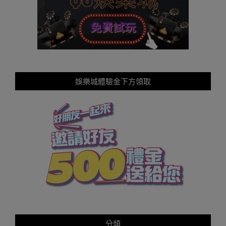
娛樂城體驗金下方領取
分類