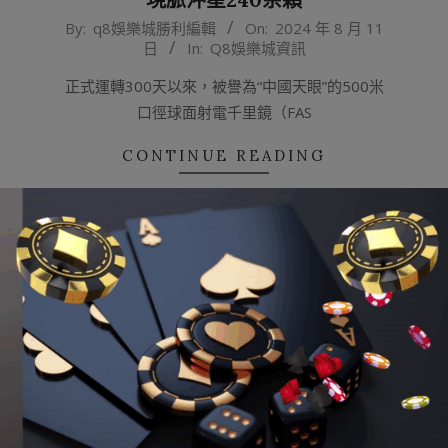
2024-
By:
q8娛樂城勝利編輯
On:
2024 年 8 月 11
日
In:
Q8娛樂城資訊
08-
11
正式運轉300天以來，被譽為“中國天眼”的500米
口徑球面射電千里鏡（FAS
CONTINUE READING
國家綜合性消防救助隊2年搶leo娛樂
ptt救123.7萬余人
2024-
By:
q8娛樂城勝利編輯
On:
2024 年 8 月 10
日
In:
Q8娛樂城資訊
08-
10
本報北京11月5日電 （記者丁怡婷）在5日舉辦
的國新辦消息發布會上，應急治理部
CONTINUE READING