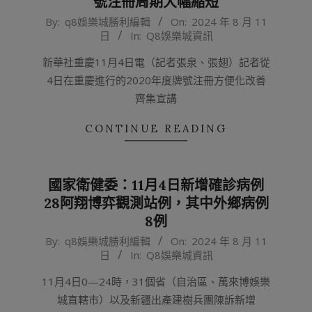
號注冊周期大幅縮短
2024-
By:
q8娛樂城勝利編輯
On:
2024 年 8 月 11
日
In:
Q8娛樂城資訊
08-
11
新華社重慶11月4日電（記者張泉、張翅）記者從
4日在重慶進行的2020年度牌號注冊方便化改善
齊集宣講
CONTINUE READING
國家衛健委：11月4日新增確診病例
28阿翔博弈觀測站例，其中外鄉病例
8例
2024-
By:
q8娛樂城勝利編輯
On:
2024 年 8 月 11
日
In:
Q8娛樂城資訊
08-
11
11月4日0—24時，31個省（自治區、萬來博娛樂
城直轄市）以及新疆出產建樹兵團陳訴新增