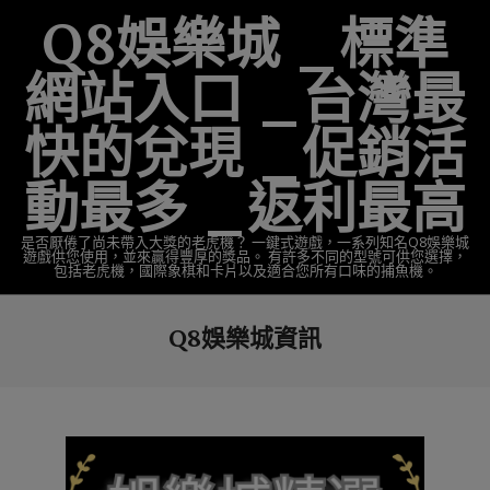
Skip
Q8娛樂城 _標準
to
content
網站入口 _台灣最
快的兌現 _促銷活
動最多 _返利最高
是否厭倦了尚未帶入大獎的老虎機？ 一鍵式遊戲，一系列知名Q8娛樂城
遊戲供您使用，並來贏得豐厚的獎品。 有許多不同的型號可供您選擇，
包括老虎機，國際象棋和卡片以及適合您所有口味的捕魚機。
Primary
Q8娛樂城資訊
Navigation
Menu