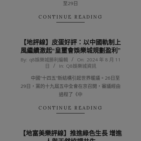
至29日
CONTINUE READING
【地評線】皮蛋好評：以中國軌制上
風繼續激起“皇璽會娛樂城規劃盈利”
2024-
By:
q8娛樂城勝利編輯
On:
2024 年 8 月 11
日
In:
Q8娛樂城資訊
08-
11
中國“十四五”新結構引起世界暖議。26日至
29日，黨的十九屆五中全會在京召開，審議經由
過程了《中
CONTINUE READING
【地富美樂評線】推進綠色生長 增進