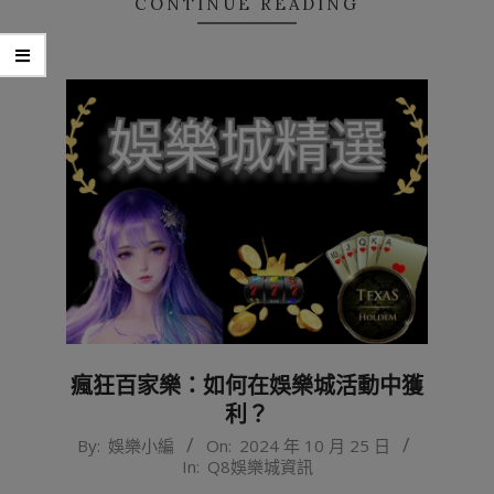
CONTINUE READING
瘋狂百家樂：如何在娛樂城活動中獲
利？
2024-
By:
娛樂小編
On:
2024 年 10 月 25 日
In:
Q8娛樂城資訊
10-