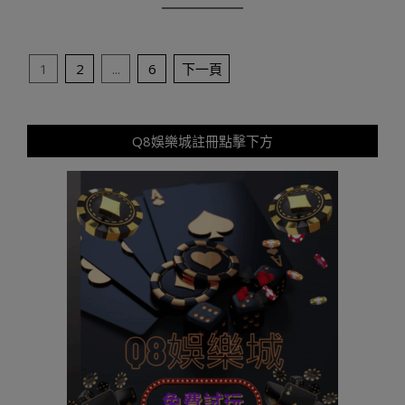
文
1
2
...
6
下一頁
章
導
Q8娛樂城註冊點擊下方
覽