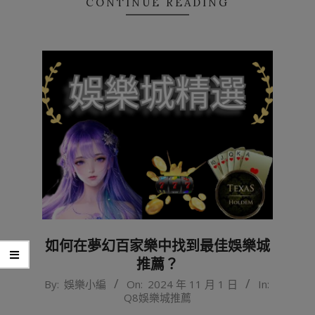
CONTINUE READING
如何在夢幻百家樂中找到最佳娛樂城
推薦？
2024-
By:
娛樂小編
On:
2024 年 11 月 1 日
In:
Q8娛樂城推薦
11-