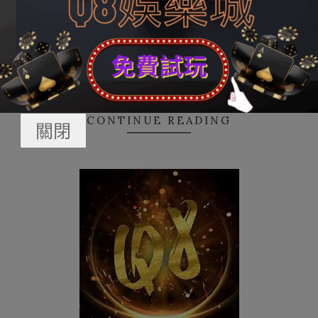
2024-
By:
娛樂小編
On:
2024 年 5 月 17 日
In:
老虎機
05-
17
在這篇文章中，我們將深入探討如何在捕魚遊戲
中掌握技巧和心法，以成功成就輝煌財富。的釣
魚遊戲水平，增加
CONTINUE READING
關閉