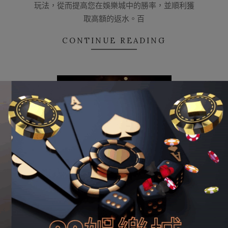
玩法，從而提高您在娛樂城中的勝率，並順利獲
取高額的返水。百
CONTINUE READING
「捕魚機技巧心法分享：成功環球航
行」