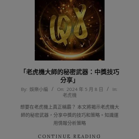
「老虎機大師的秘密武器：中獎技巧
分享」
2024-
By:
娛樂小編
On:
2024 年 5 月 8 日
In:
老虎機
05-
08
想要在老虎機上真正稱霸？ 本文將揭示老虎機大
師的秘密武器，分享中獎的技巧和策略。知識運
用情報分析策略
CONTINUE READING