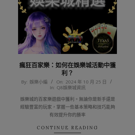
瘋狂百家樂：如何在娛樂城活動中獲
利？
2024-
By:
娛樂小編
On:
2024 年 10 月 25 日
In:
Q8娛樂城資訊
10-
25
娛樂城的百家樂遊戲中獲利。無論你是新手還是
經驗豐富的玩家，掌握一些基本策略和技巧能夠
有效提升你的勝率
CONTINUE READING