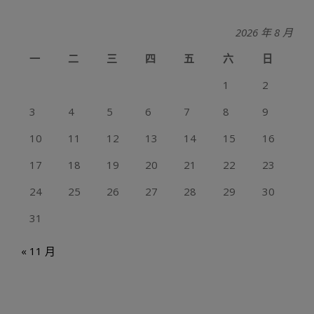
2026 年 8 月
一
二
三
四
五
六
日
1
2
3
4
5
6
7
8
9
10
11
12
13
14
15
16
17
18
19
20
21
22
23
24
25
26
27
28
29
30
31
« 11 月