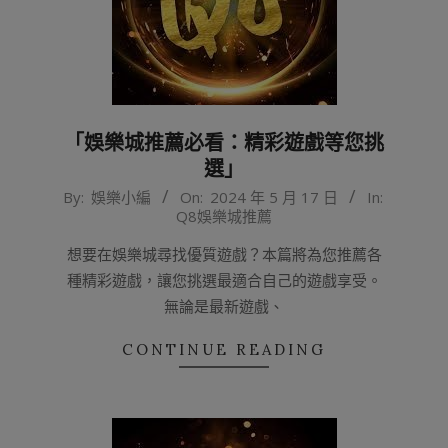
「娛樂城推薦必看：精彩遊戲等您挑
選」
2024-
By:
娛樂小編
On:
2024 年 5 月 17 日
In:
Q8娛樂城推薦
05-
17
想要在娛樂城尋找優質遊戲？本篇將為您推薦各
種精彩遊戲，讓您挑選最適合自己的遊戲享受。
無論是最新遊戲、
CONTINUE READING