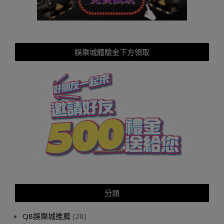
娛樂城體驗金下方領取
分類
Q8娛樂城推薦
(28)