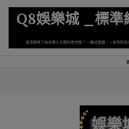
Skip
to
Q8娛樂城 _標
content
是否厭倦了尚未帶入大獎的老虎機？ 一鍵式遊戲，一系列知名