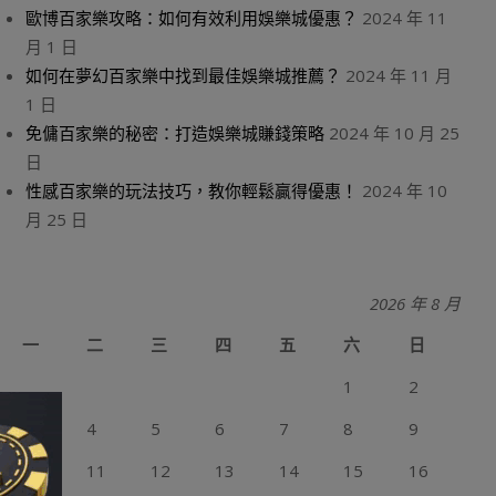
歐博百家樂攻略：如何有效利用娛樂城優惠？
2024 年 11
月 1 日
如何在夢幻百家樂中找到最佳娛樂城推薦？
2024 年 11 月
1 日
免傭百家樂的秘密：打造娛樂城賺錢策略
2024 年 10 月 25
日
性感百家樂的玩法技巧，教你輕鬆贏得優惠！
2024 年 10
月 25 日
2026 年 8 月
一
二
三
四
五
六
日
1
2
3
4
5
6
7
8
9
10
11
12
13
14
15
16