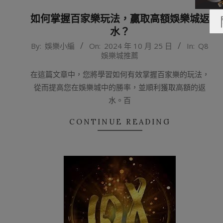
如何掌握百家樂玩法，贏取高額娛樂城返
水？
2024-
By:
娛樂小編
On:
2024 年 10 月 25 日
In:
Q8
娛樂城推薦
10-
25
在這篇文章中，您將學習如何有效掌握百家樂的玩法，
從而提高您在娛樂城中的勝率，並順利獲取高額的返
水。百
CONTINUE READING