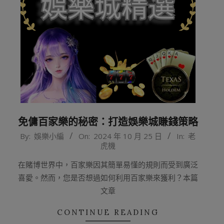
免傭百家樂的秘密：打造娛樂城賺錢策略
2024-
By:
娛樂小編
On:
2024 年 10 月 25 日
In:
老
虎機
10-
25
在賭博世界中，百家樂因其簡單易懂的規則而受到廣泛
喜愛。然而，您是否想過如何利用百家樂來獲利？本篇
文章
CONTINUE READING