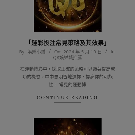
「運彩投注常見策略及其效果」
2024-
By:
娛樂小編
On:
2024 年 5 月 19 日
In:
Q8娛樂城推薦
05-
19
在運動博彩中，採取正確的策略可以顯著提高成
功的機會。中中更明智地選擇，提高你的可能
性。 常見的運動博
CONTINUE READING