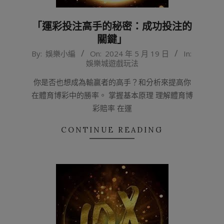
「運彩投注高手的秘密：成功投注的
關鍵」
2024-
By:
娛樂小編
On:
2024 年 5 月 19 日
In:
娛樂城遊戲玩法
05-
19
你是否也想成為輸贏者的高手？和分析來提高你
在體育博彩中的勝率。 掌握基本原理 理解體育博
彩賠率 在運
CONTINUE READING