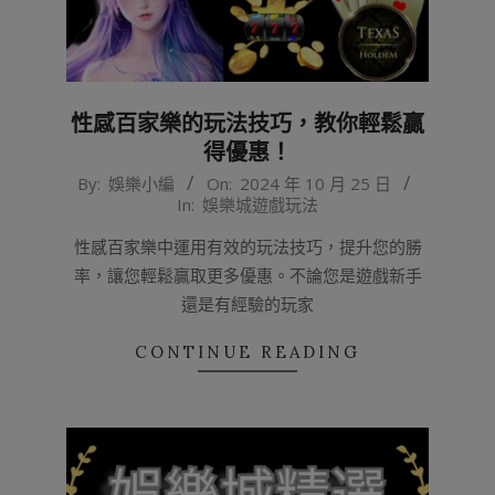
性感百家樂的玩法技巧，教你輕鬆贏
得優惠！
2024-
By:
娛樂小編
On:
2024 年 10 月 25 日
In:
娛樂城遊戲玩法
10-
25
性感百家樂中運用有效的玩法技巧，提升您的勝
率，讓您輕鬆贏取更多優惠。不論您是遊戲新手
還是有經驗的玩家
CONTINUE READING