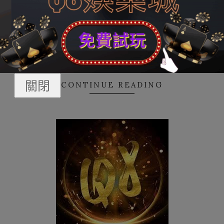
2024-
By:
娛樂小編
On:
2024 年 5 月 19 日
In:
老虎機
05-
19
我們將仔細剖析線上娛樂城的遊戲娛樂，提供最
專業的推薦與解析。一起探索各個娛樂城的遊戲
平台，為您找到最
關閉
CONTINUE READING