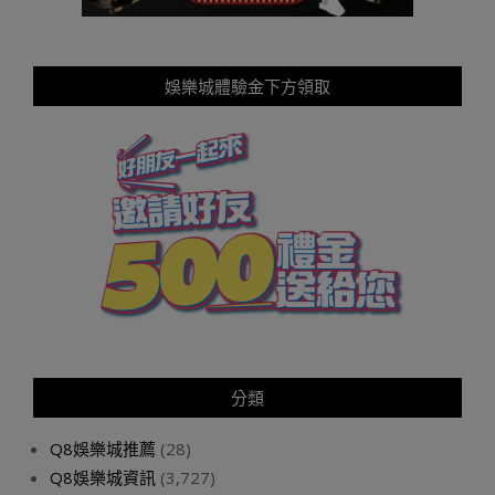
娛樂城體驗金下方領取
分類
Q8娛樂城推薦
(28)
Q8娛樂城資訊
(3,727)