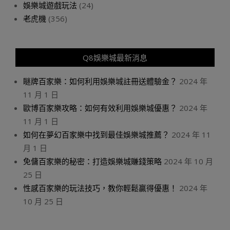
娛樂城遊戲玩法
(24)
老虎機
(356)
Q8娛樂城最新消息
瞇牌百家樂：如何利用娛樂城註冊送體驗金？
2024 年
11 月 1 日
歐博百家樂攻略：如何有效利用娛樂城優惠？
2024 年
11 月 1 日
如何在夢幻百家樂中找到最佳娛樂城推薦？
2024 年 11
月 1 日
免傭百家樂的秘密：打造娛樂城賺錢策略
2024 年 10 月
25 日
性感百家樂的玩法技巧，教你輕鬆贏得優惠！
2024 年
10 月 25 日