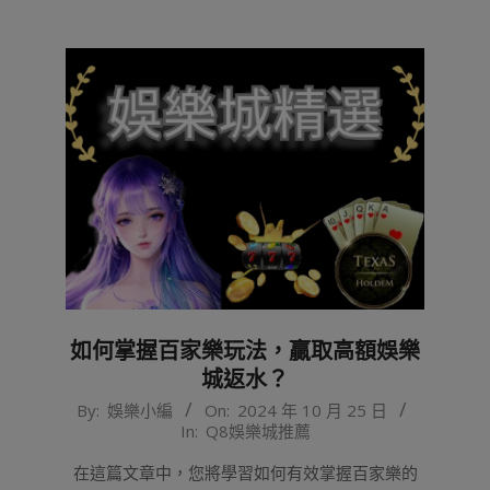
如何掌握百家樂玩法，贏取高額娛樂
城返水？
2024-
By:
娛樂小編
On:
2024 年 10 月 25 日
In:
Q8娛樂城推薦
10-
25
在這篇文章中，您將學習如何有效掌握百家樂的