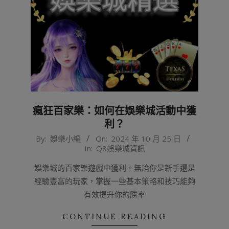
瘋狂百家樂：如何在娛樂城活動中獲
利？
2024-
By:
娛樂小編
On:
2024 年 10 月 25 日
In:
Q8娛樂城資訊
10-
25
娛樂城的百家樂遊戲中獲利。無論你是新手還是
經驗豐富的玩家，掌握一些基本策略和技巧能夠
有效提升你的勝率
CONTINUE READING