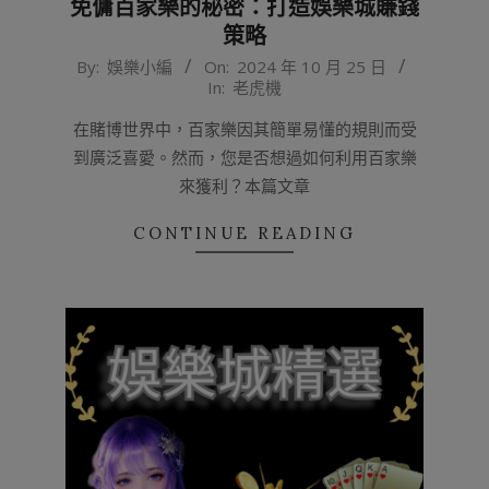
免傭百家樂的秘密：打造娛樂城賺錢
策略
2024-
By:
娛樂小編
On:
2024 年 10 月 25 日
In:
老虎機
10-
25
在賭博世界中，百家樂因其簡單易懂的規則而受
到廣泛喜愛。然而，您是否想過如何利用百家樂
來獲利？本篇文章
CONTINUE READING