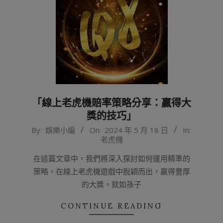
「線上老虎機賠率策略分享：贏得大
獎的技巧」
2024-
By:
娛樂小編
On:
2024 年 5 月 18 日
In:
老虎機
05-
18
在這篇文章中，我們將深入探討如何運用精準的
策略，在線上老虎機遊戲中脫穎而出，贏得豐厚
的大獎。就如孫子
CONTINUE READING