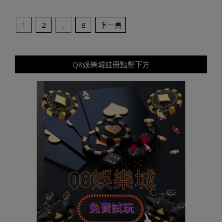
文
1
2
...
8
下一頁
章
導
Q8娛樂城註冊點擊下方
覽