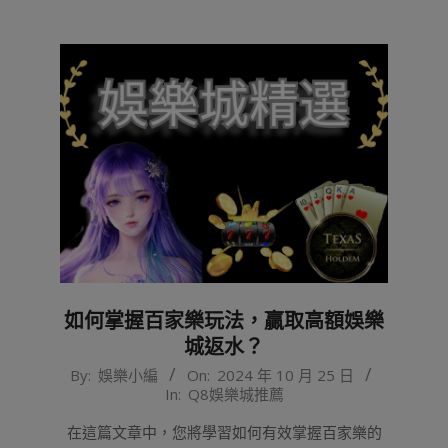
如何掌握百家樂玩法，贏取高額娛樂
城返水？
2024-
By:
娛樂小編
On:
2024 年 10 月 25 日
In:
Q8娛樂城推薦
10-
25
在這篇文章中，您將學習如何有效掌握百家樂的