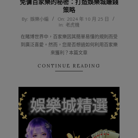
免傭百家樂的秘密：打造娛樂城賺錢
策略
2024-
By:
娛樂小編
On:
2024 年 10 月 25 日
In:
老虎機
10-
25
在賭博世界中，百家樂因其簡單易懂的規則而受
到廣泛喜愛。然而，您是否想過如何利用百家樂
來獲利？本篇文章
CONTINUE READING