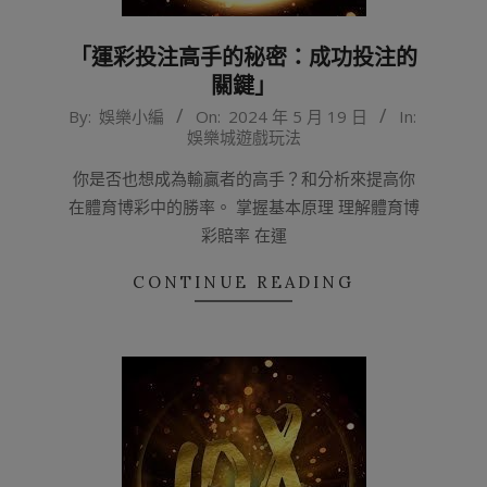
「運彩投注高手的秘密：成功投注的
關鍵」
2024-
By:
娛樂小編
On:
2024 年 5 月 19 日
In:
娛樂城遊戲玩法
05-
19
你是否也想成為輸贏者的高手？和分析來提高你
在體育博彩中的勝率。 掌握基本原理 理解體育博
彩賠率 在運
CONTINUE READING