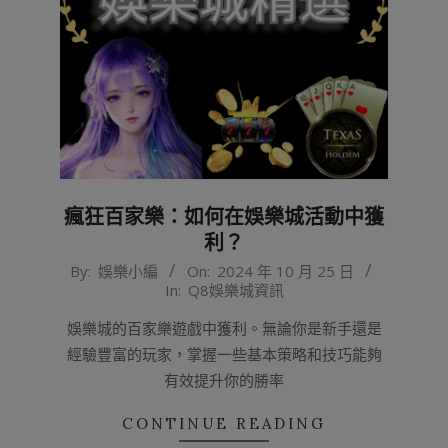
瘋狂百家樂：如何在娛樂城活動中獲
利？
2024-
By:
娛樂小編
On:
2024 年 10 月 25 日
In:
Q8娛樂城資訊
10-
25
娛樂城的百家樂遊戲中獲利。無論你是新手還是
經驗豐富的玩家，掌握一些基本策略和技巧能夠
有效提升你的勝率
CONTINUE READING