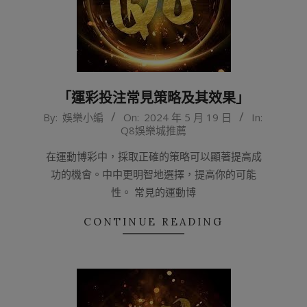
「運彩投注常見策略及其效果」
2024-
By:
娛樂小編
On:
2024 年 5 月 19 日
In:
Q8娛樂城推薦
05-
19
在運動博彩中，採取正確的策略可以顯著提高成
功的機會。中中更明智地選擇，提高你的可能
性。 常見的運動博
CONTINUE READING