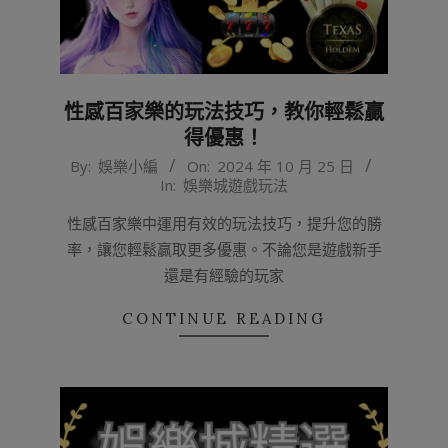
性感百家樂的玩法技巧，教你輕鬆贏
得優惠！
2024-
By:
娛樂小編
On:
2024 年 10 月 25 日
In:
娛樂城遊戲玩法
10-
25
性感百家樂中運用有效的玩法技巧，提升您的勝
率，讓您輕鬆贏取更多優惠。不論您是遊戲新手
還是有經驗的玩家
CONTINUE READING