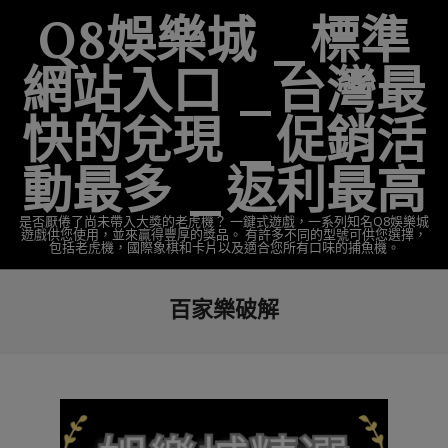
Skip
Q8娛樂城 _標準
to
content
網站入口 _台灣最
快的兌現 _促銷活
動最多 _返利最高
是否厭倦了尚未帶入大獎的老虎機？ 一鍵式遊戲，一系列知名Q8娛樂城
遊戲供您使用，並來贏得豐厚的獎品。 有許多不同的型號可供您選擇，
包括老虎機，國際象棋和卡片以及適合您所有口味的捕魚機。
Primary
百家樂破解
Navigation
Menu