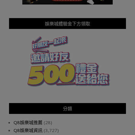
娛樂城體驗金下方領取
分類
Q8娛樂城推薦
(28)
Q8娛樂城資訊
(3,727)