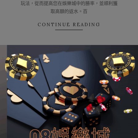
玩法，從而提高您在娛樂城中的勝率，並順利獲
取高額的返水。百
CONTINUE READING
「娛樂城推薦解析：體驗最高水準的
遊戲娛樂」