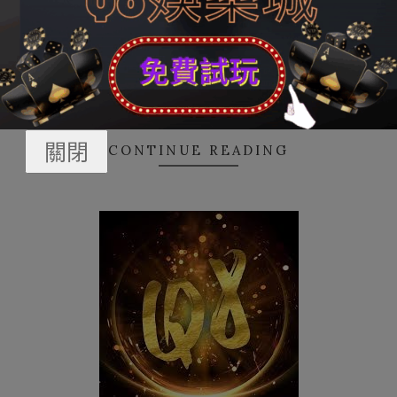
2024-
By:
娛樂小編
On:
2024 年 5 月 19 日
In:
老虎機
05-
19
我們將仔細剖析線上娛樂城的遊戲娛樂，提供最
專業的推薦與解析。一起探索各個娛樂城的遊戲
平台，為您找到最
關閉
CONTINUE READING