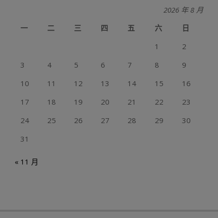
2026 年 8 月
一
二
三
四
五
六
日
1
2
3
4
5
6
7
8
9
10
11
12
13
14
15
16
17
18
19
20
21
22
23
24
25
26
27
28
29
30
31
« 11 月