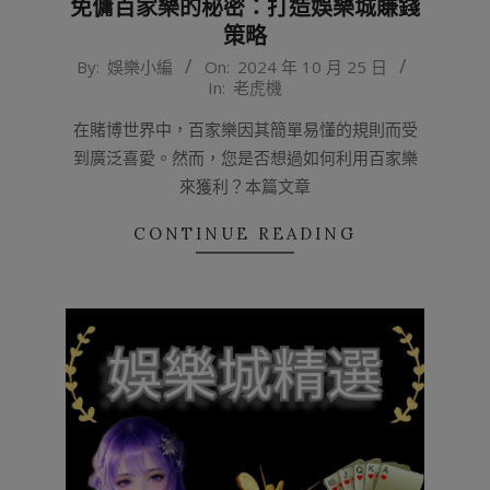
免傭百家樂的秘密：打造娛樂城賺錢
策略
2024-
By:
娛樂小編
On:
2024 年 10 月 25 日
In:
老虎機
10-
25
在賭博世界中，百家樂因其簡單易懂的規則而受
到廣泛喜愛。然而，您是否想過如何利用百家樂
來獲利？本篇文章
CONTINUE READING