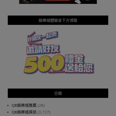
娛樂城體驗金下方領取
分類
Q8娛樂城推薦
(28)
Q8娛樂城資訊
(3,727)