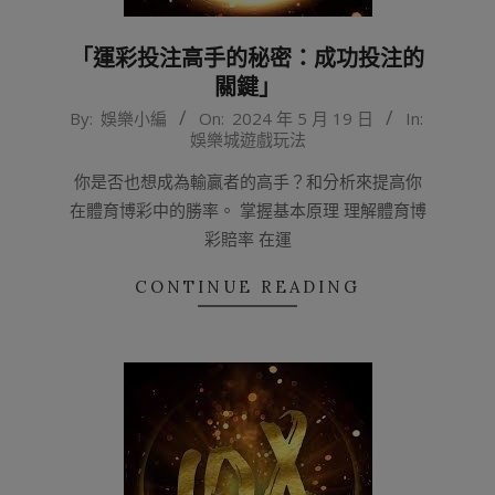
「運彩投注高手的秘密：成功投注的
關鍵」
2024-
By:
娛樂小編
On:
2024 年 5 月 19 日
In:
娛樂城遊戲玩法
05-
19
你是否也想成為輸贏者的高手？和分析來提高你
在體育博彩中的勝率。 掌握基本原理 理解體育博
彩賠率 在運
CONTINUE READING