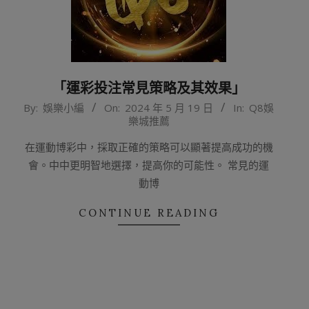
「運彩投注常見策略及其效果」
2024-
By:
娛樂小編
On:
2024 年 5 月 19 日
In:
Q8娛
樂城推薦
05-
19
在運動博彩中，採取正確的策略可以顯著提高成功的機
會。中中更明智地選擇，提高你的可能性。 常見的運
動博
CONTINUE READING