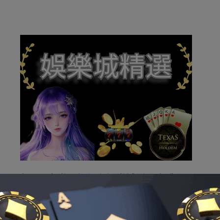
瘋狂百家樂：如何在娛樂城活動中獲利？
2024-
By:
娛樂小編
On:
2024 年 10 月 25 日
In:
Q8
娛樂城資訊
10-
25