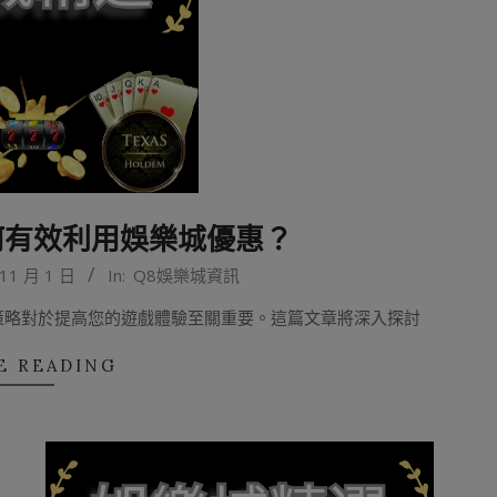
何有效利用娛樂城優惠？
11 月 1 日
In:
Q8娛樂城資訊
策略對於提高您的遊戲體驗至關重要。這篇文章將深入探討
E READING