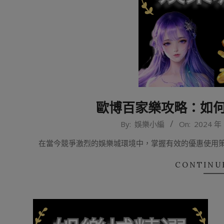
歐博百家樂攻略：如
2024-
By:
娛樂小編
On:
2024 年 
11-
在當今競爭激烈的娛樂城環境中，掌握有效的優惠使用
01
CONTINU