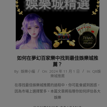
如何在夢幻百家樂中找到最佳娛樂城推
薦？
2024-
By:
娛樂小編
On:
2024 年 11 月 1 日
In:
Q8娛
樂城推薦
11-
01
在尋找最佳娛樂城推薦的過程中，你可能會感到困惑，
因為市場上選擇繁多。本篇文章將指導你如何評估各大
娛樂