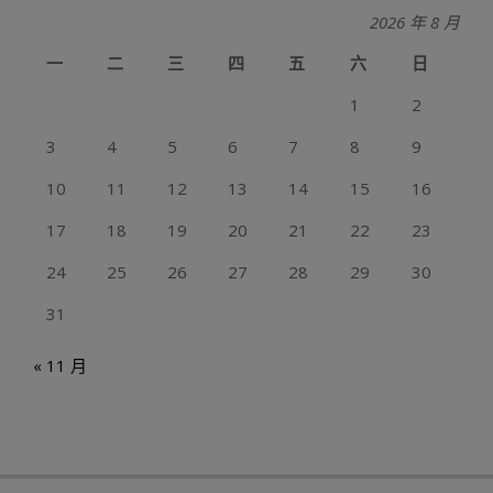
2026 年 8 月
一
二
三
四
五
六
日
1
2
3
4
5
6
7
8
9
10
11
12
13
14
15
16
17
18
19
20
21
22
23
24
25
26
27
28
29
30
31
« 11 月