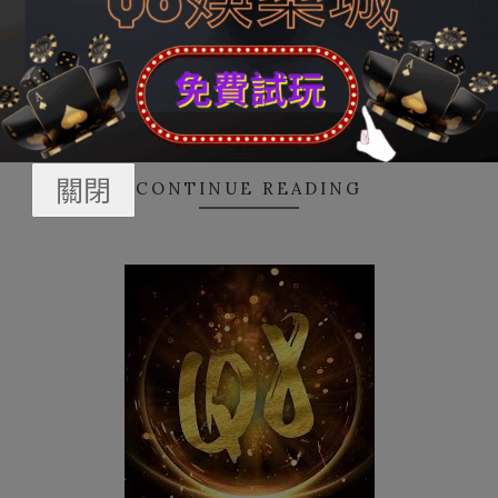
2024-
By:
娛樂小編
On:
2024 年 5 月 19 日
In:
老虎機
05-
19
我們將仔細剖析線上娛樂城的遊戲娛樂，提供最
專業的推薦與解析。一起探索各個娛樂城的遊戲
平台，為您找到最
關閉
CONTINUE READING