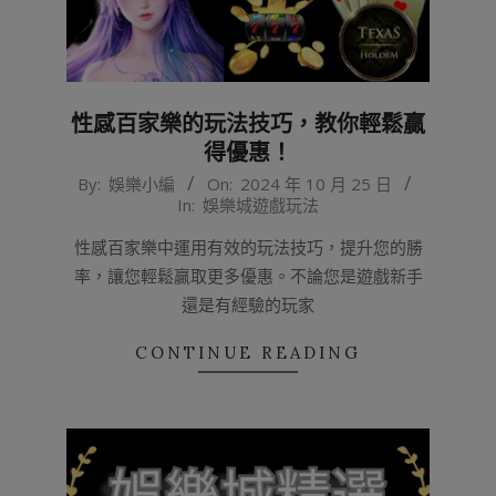
性感百家樂的玩法技巧，教你輕鬆贏
得優惠！
2024-
By:
娛樂小編
On:
2024 年 10 月 25 日
In:
娛樂城遊戲玩法
10-
25
性感百家樂中運用有效的玩法技巧，提升您的勝
率，讓您輕鬆贏取更多優惠。不論您是遊戲新手
還是有經驗的玩家
CONTINUE READING