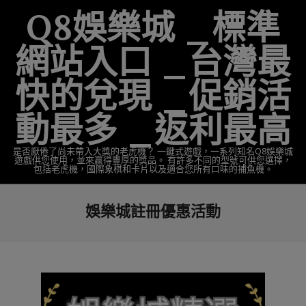
Skip
Q8娛樂城 _標準
to
content
網站入口 _台灣最
快的兌現 _促銷活
動最多 _返利最高
是否厭倦了尚未帶入大獎的老虎機？ 一鍵式遊戲，一系列知名Q8娛樂城
遊戲供您使用，並來贏得豐厚的獎品。 有許多不同的型號可供您選擇，
包括老虎機，國際象棋和卡片以及適合您所有口味的捕魚機。
Primary
娛樂城註冊優惠活動
Navigation
Menu