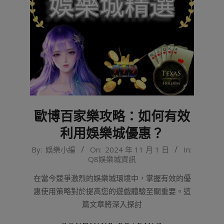
歐博百家樂攻略：如何有效
利用娛樂城優惠？
2024-
By:
娛樂小編
On:
2024 年 11 月 1 日
In:
Q8娛樂城資訊
11-
01
在當今競爭激烈的娛樂城環境中，掌握有效的優
惠使用策略對於提高您的遊戲體驗至關重要。這
篇文章將深入探討