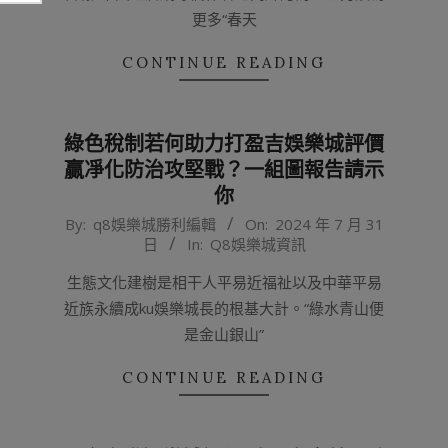
更多“春天
CONTINUE READING
綠色稅制若何助力打盈吉娛樂城評價
贏凈化防治攻堅戰？一組圖報告請示
你
2024-
By:
q8娛樂城勝利編輯
On:
2024 年 7 月 31
日
In:
Q8娛樂城資訊
07-
31
生態文化建樹是相干人平易近福祉以及中華平易
近族永續成ku娛樂城長的根基大計。“綠水青山便
是金山銀山”
CONTINUE READING