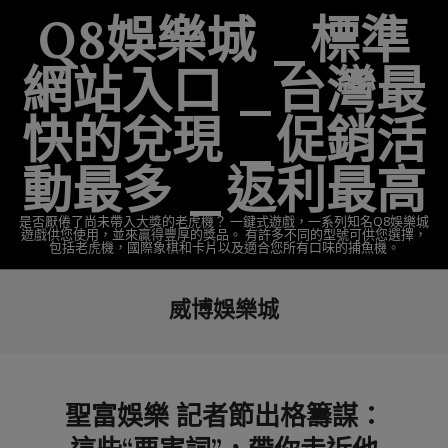
Skip
Q8娛樂城 _標準
to
content
網站入口 _台灣最
快的兌現 _促銷活
動最多 _返利最高
是否厭倦了尚未帶入大獎的老虎機？ 一鍵式遊戲，一系列知名Q8娛樂城
遊戲供您使用，並來贏得豐厚的獎品。 有許多不同的型號可供您選擇，
包括老虎機，國際象棋和卡片以及適合您所有口味的捕魚機。
Primary
威博娛樂城
Navigation
Menu
聖富娛樂 記者節出格籌謀：