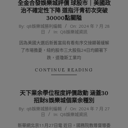
全金合發娛樂城評價 球股市｜美國政
治不確定性下降 道指汗青初次突破
30000點關隘
2024-
By:
q8娛樂城勝利編輯
On:
2024 年 7 月 28
日
In:
Q8娛樂城資訊
07-
28
因為美國大選后新舊當局有看有序交接顯著緩解
了市場擔憂，紐約股市三大股指24日均顯著下
跌，道瓊斯工業均
CONTINUE READING
天下業余學位程度評價啟動 涵蓋30
招財8娛樂城個業余種別
2024-
By:
q8娛樂城勝利編輯
On:
2024 年 7 月 27
日
In:
Q8娛樂城資訊
07-
27
新華網北京11月27日電 近日，國務院教導督導委