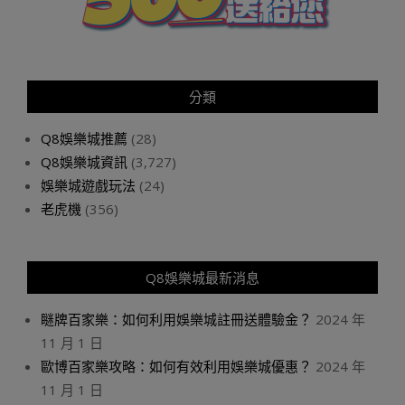
分類
Q8娛樂城推薦
(28)
Q8娛樂城資訊
(3,727)
娛樂城遊戲玩法
(24)
老虎機
(356)
Q8娛樂城最新消息
瞇牌百家樂：如何利用娛樂城註冊送體驗金？
2024 年
11 月 1 日
歐博百家樂攻略：如何有效利用娛樂城優惠？
2024 年
11 月 1 日