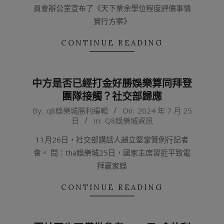
員會辦公室宣布了《天下業余學位程度評價事情
實行方案》
CONTINUE READING
中方是否已經打金好勝娛樂算同拜登
團隊接觸？社交部歸應
2024-
By:
q8娛樂城勝利編輯
On:
2024 年 7 月 25
日
In:
Q8娛樂城資訊
07-
25
11月26日，社交部講話人趙立堅掌管例行記者
會。 問：tha娛樂城25日，國家主席習近平致電
拜贏家娛
CONTINUE READING