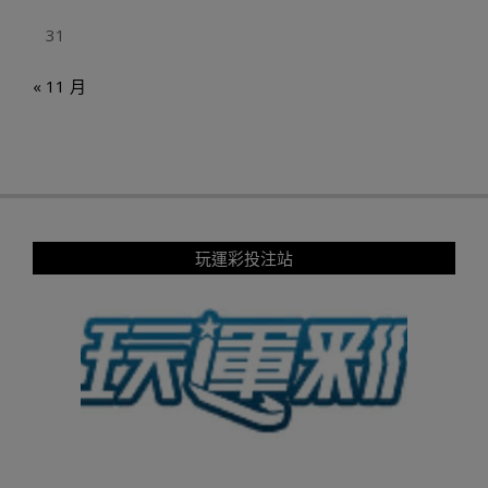
31
« 11 月
玩運彩投注站