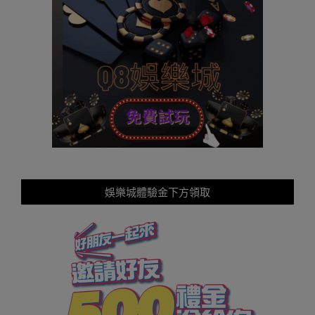
娛樂城體驗金下方領取