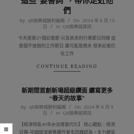
這些“要害詞”，帶你走近他
們
2024-
By:
q8娛樂城勝利編輯
On:
2024 年 8 月 10
日
In:
Q8娛樂城資訊
08-
10
今天是第21個記者節 以及其余的行業節日同樣 這
是個不放假的工作節日 盡可能是周末 很多記者仍
在工作
CONTINUE READING
新期間首創新場超級鑽面 續寫更多
“春天的故事”
2024-
By:
q8娛樂城勝利編輯
On:
2024 年 8 月 9
日
In:
Q8娛樂城資訊
08-
09
【經濟特區40年@治理當代化】 核心觀點：經濟
日報-中國經濟網專欄作者毛同輝認為，全力續寫