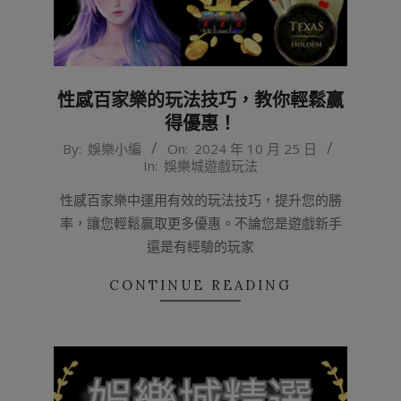
性感百家樂的玩法技巧，教你輕鬆贏
得優惠！
2024-
By:
娛樂小編
On:
2024 年 10 月 25 日
In:
娛樂城遊戲玩法
10-
25
性感百家樂中運用有效的玩法技巧，提升您的勝
率，讓您輕鬆贏取更多優惠。不論您是遊戲新手
還是有經驗的玩家
CONTINUE READING