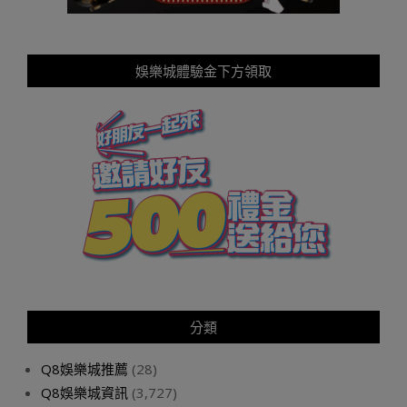
娛樂城體驗金下方領取
分類
Q8娛樂城推薦
(28)
Q8娛樂城資訊
(3,727)