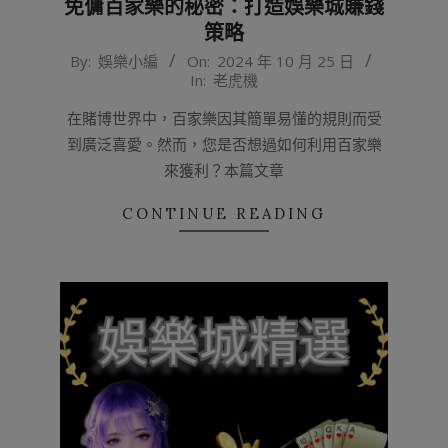
免傭百家樂的秘密：打造娛樂城賺錢
策略
2024-
By:
娛樂小編
On:
2024 年 10 月 25 日
In:
老虎機
10-
25
在賭博世界中，百家樂因其簡單易懂的規則而受
到廣泛喜愛。然而，您是否想過如何利用百家樂
來獲利？本篇文章
CONTINUE READING