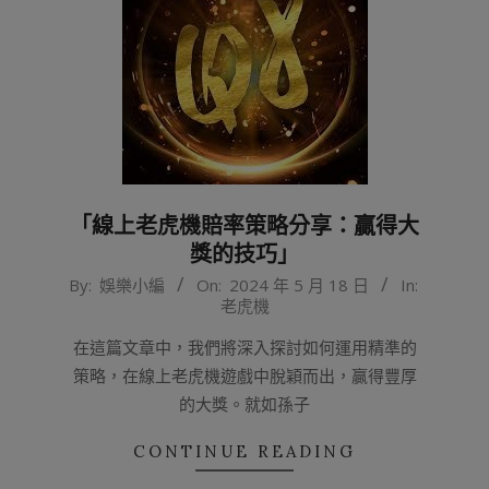
「線上老虎機賠率策略分享：贏得大
獎的技巧」
2024-
By:
娛樂小編
On:
2024 年 5 月 18 日
In:
老虎機
05-
18
在這篇文章中，我們將深入探討如何運用精準的
策略，在線上老虎機遊戲中脫穎而出，贏得豐厚
的大獎。就如孫子
CONTINUE READING