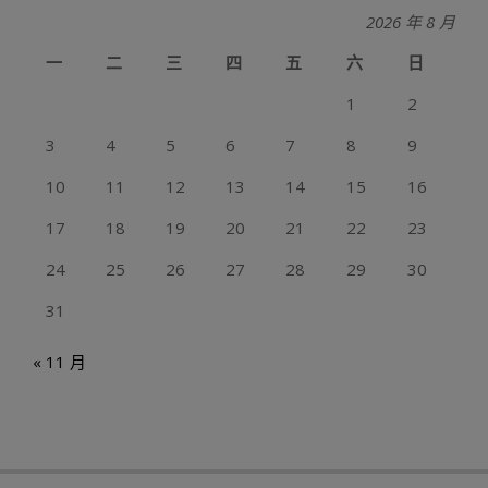
2026 年 8 月
一
二
三
四
五
六
日
1
2
3
4
5
6
7
8
9
10
11
12
13
14
15
16
17
18
19
20
21
22
23
24
25
26
27
28
29
30
31
« 11 月