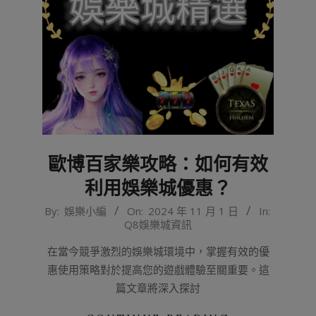
歐博百家樂攻略：如何有效
利用娛樂城優惠？
2024-
By:
娛樂小編
On:
2024 年 11 月 1 日
In:
Q8娛樂城資訊
11-
01
在當今競爭激烈的娛樂城環境中，掌握有效的優
惠使用策略對於提高您的遊戲體驗至關重要。這
篇文章將深入探討