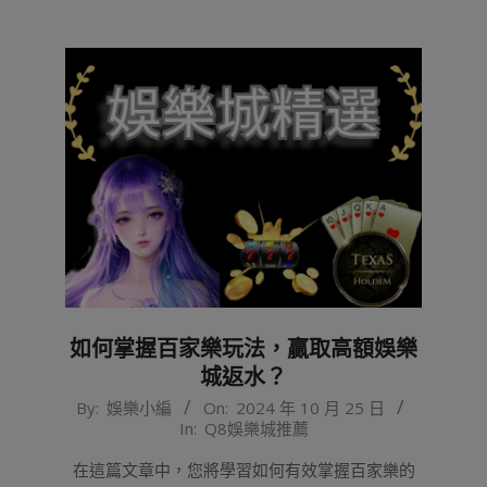
如何掌握百家樂玩法，贏取高額娛樂
城返水？
2024-
By:
娛樂小編
On:
2024 年 10 月 25 日
In:
Q8娛樂城推薦
10-
25
在這篇文章中，您將學習如何有效掌握百家樂的