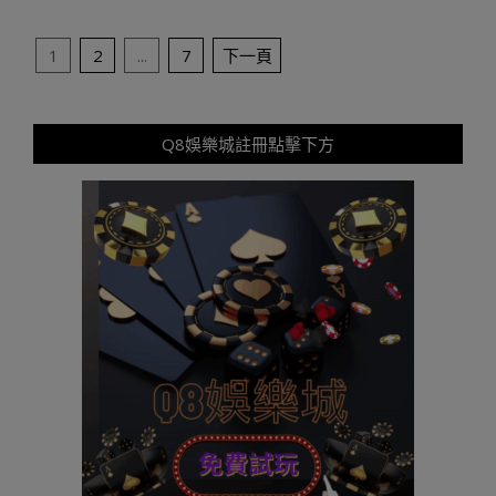
文
1
2
...
7
下一頁
章
導
Q8娛樂城註冊點擊下方
覽