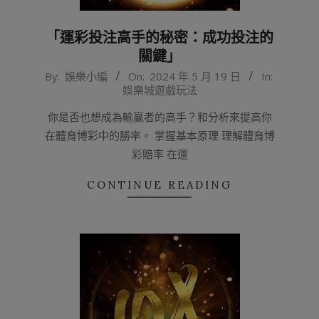
「運彩投注高手的秘密：成功投注的
關鍵」
2024-
By:
娛樂小編
On:
2024 年 5 月 19 日
In:
娛樂城遊戲玩法
05-
19
你是否也想成為輸贏者的高手？和分析來提高你
在體育博彩中的勝率。 掌握基本原理 理解體育博
彩賠率 在運
CONTINUE READING