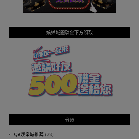
娛樂城體驗金下方領取
分類
Q8娛樂城推薦
(28)