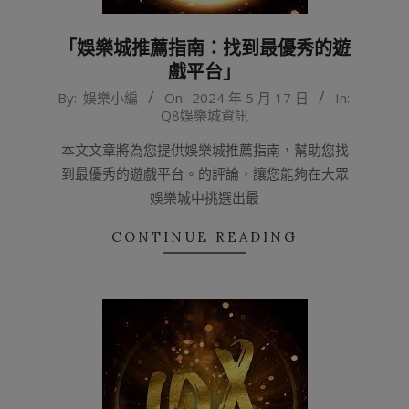
「娛樂城推薦指南：找到最優秀的遊
戲平台」
2024-
By:
娛樂小編
On:
2024 年 5 月 17 日
In:
Q8娛樂城資訊
05-
17
本文文章將為您提供娛樂城推薦指南，幫助您找
到最優秀的遊戲平台。的評論，讓您能夠在大眾
娛樂城中挑選出最
CONTINUE READING