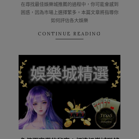
01
在尋找最佳娛樂城推薦的過程中，你可能會感到
困惑，因為市場上選擇繁多。本篇文章將指導你
如何評估各大娛樂
CONTINUE READING