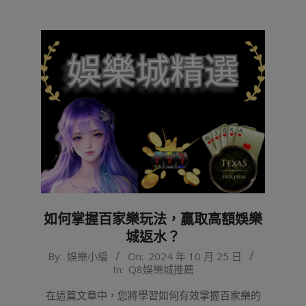
如何掌握百家樂玩法，贏取高額娛樂
城返水？
2024-
By:
娛樂小編
On:
2024 年 10 月 25 日
In:
Q8娛樂城推薦
10-
25
在這篇文章中，您將學習如何有效掌握百家樂的