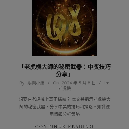
「老虎機大師的秘密武器：中獎技巧
分享」
2024-
By:
娛樂小編
On:
2024 年 5 月 8 日
In:
老虎機
05-
08
想要在老虎機上真正稱霸？ 本文將揭示老虎機大
師的秘密武器，分享中獎的技巧和策略。知識運
用情報分析策略
CONTINUE READING