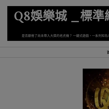
Skip
to
Q8娛樂城 _標
content
是否厭倦了尚未帶入大獎的老虎機？ 一鍵式遊戲，一系列知名