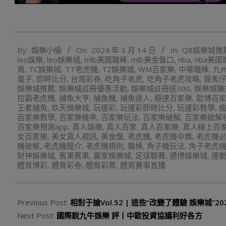
2024-
By:
娛樂小編
On:
2024 年 3 月 14 日
In:
Q8娛樂城推
03-
leo娛樂
,
leo娛樂城
,
mlb美國職棒
,
mlb美金盤口
,
nba
,
nba美國
14
育
,
TC娛樂城
,
TT老虎機
,
TZ娛樂城
,
WM百家樂
,
中華職棒
,
九
電子
,
即時比分
,
台灣彩券
,
吃角子老虎
,
吃角子老虎攻略
,
報馬
娛樂城推薦
,
娛樂城註冊優惠活動
,
娛樂城註冊送300
,
娛樂城賺
拉霸老虎機
,
捕魚大亨
,
捕魚機
,
捕魚達人
,
極速百家樂
,
歐博百
王者捕魚
,
玖天娛樂城
,
玩運彩
,
玩運彩即時比分
,
玩運彩教學
,
百家樂教學
,
百家樂機率
,
百家樂玩法
,
百家樂破解
,
百家樂破解
百家樂預測app
,
真人娛樂
,
真人百家
,
真人百家樂
,
真人線上百
女百家樂
,
美女真人視訊
,
美金盤
,
老虎機
,
老虎機中獎
,
老虎機
機破解
,
老虎機簡介
,
老虎機規則
,
職棒
,
角子機玩法
,
角子老虎
財神娛樂城
,
賓果賓果
,
贏家娛樂城
,
足球聯賽
,
通博娛樂城
,
運
體育博彩
,
體育彩券
,
體育彩票
,
體育賽事直播
Previous Post:
相對于論Vol.52 | 這些“改變了體驗 娛樂城”2
Next Post:
國際銳九牛娛樂 評丨中歐投資協議利好各方