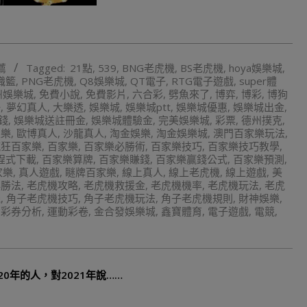
薦
Tagged:
21點
,
539
,
BNG老虎機
,
BS老虎機
,
hoya娛樂城
,
職籃
,
PNG老虎機
,
Q8娛樂城
,
QT電子
,
RTG電子遊戲
,
super體
州娛樂城
,
免費小說
,
免費影片
,
六合彩
,
劈魚來了
,
博弈
,
博彩
,
博狗
仔
,
夢幻真人
,
大樂透
,
娛樂城
,
娛樂城ptt
,
娛樂城優惠
,
娛樂城出金
,
錢
,
娛樂城送註冊金
,
娛樂城體驗金
,
完美娛樂城
,
彩票
,
德州撲克
,
家樂
,
歐博真人
,
沙龍真人
,
淘金娛樂
,
淘金娛樂城
,
澳門百家樂玩法
,
瘋狂百家樂
,
百家樂
,
百家樂必勝術
,
百家樂技巧
,
百家樂技巧教學
,
程式下載
,
百家樂算牌
,
百家樂賺錢
,
百家樂贏錢公式
,
百家樂預測
,
家樂
,
真人遊戲
,
瞇牌百家樂
,
線上真人
,
線上老虎機
,
線上遊戲
,
美
必勝法
,
老虎機攻略
,
老虎機救援金
,
老虎機機率
,
老虎機玩法
,
老虎
機
,
角子老虎機技巧
,
角子老虎機玩法
,
角子老虎機規則
,
財神娛樂
,
動彩券分析
,
運動彩卷
,
金合發娛樂城
,
鑫寶體育
,
電子遊戲
,
電競
,
020年的人，對2021年說……