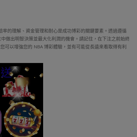
對賠率的理解、資金管理和耐心是成功博彩的關鍵要素。透過遵循
 投注中做出明智決策並最大化利潤的機會。請記住，在下注之前始終
可以增強您的 NBA 博彩體驗，並有可能從長遠來看取得有利