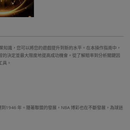
的專業知識，您可以將您的遊戲提升到新的水平。在本操作指南中，
智的決定並最大限度地提高成功機會。從了解賠率到分析關鍵因
工具。
到1946 年。隨著聯盟的發展，NBA 博彩也在不斷發展，為球迷