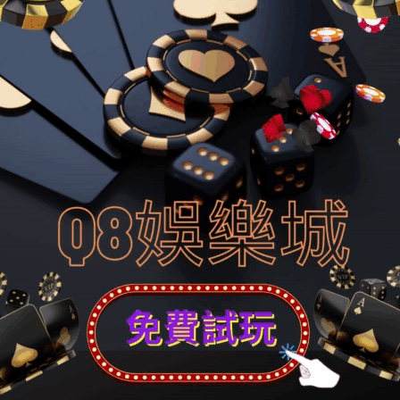
重大財務損失。
透過設定限額、明智地分配資金並遵守紀律，您可以增加在 NBA
系統來分析過去的表現、球員對決和其他關鍵因素。
時賠率，根據遊戲流程和即時數據做出明智的決策。
競爭優勢。這些工具可以幫助您分析過去的表現、球員對決、傷病
您可以做出更明智的決策並增加成功的機會。
改變遊戲規則。透過密切監控比賽並分析即時數據，您可以利用不