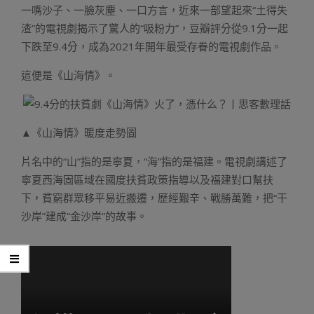
一嘴沙子、一臉灰塵、一口方言，近來一部望起來“土得失
渣”的電視劇揭示了驚人的“吸粉力”，豆瓣評分從9.1分一起
下跌至9.4分，成為2021年開年最受存眷的電視劇作品。
這便是《山海情》。
▲《山海情》暖度走勢圖
片名中的“山”指的是寧夏，“海”指的是福建。電視劇講述了
寧夏西海固區域在國度扶貧政策指導以及福建對口幫扶
下，貧窮群眾移平易近搬遷，歷經艱辛、戰勝萬難，把“干
沙岸”建成“金沙岸”的故事。