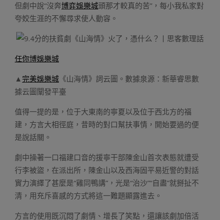
但劇中說“沒奔
博弈娛樂城
頭那才較真的苦”，每小我私家對
夸姣生涯的不懈尋求使人動容。
任你博娛樂城
▲
完美娛樂城
《山海情》詞云圖。數據泉源：新華睿思數
據云圖闡發平臺
值得一提的是，位于大東南的寧夏以及位于西北方的福
建，方言大相徑庭，昔時的對口幫扶事情，開始要過的便
是說話關。
劇中操著一口福建口音的援寧干部陳金山首次表態就遭受
行李被盜，在派出所，陳金山以及西海固平易近警的對話
實力演繹了甚麼是“雞同鴨講”，光是“治沙”“自盡”就掰扯不
清，用充斥喜感的方式將這一難題顯露進去。
方言的使用既沉悶了劇情、增長了笑點，還讓該劇加倍活