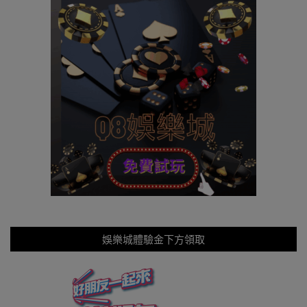
娛樂城體驗金下方領取