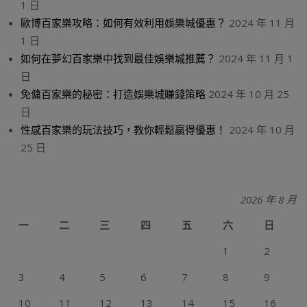
1 日
歐博百家樂攻略：如何有效利用娛樂城優惠？
2024 年 11 月
1 日
如何在夢幻百家樂中找到最佳娛樂城推薦？
2024 年 11 月 1
日
免傭百家樂的秘密：打造娛樂城賺錢策略
2024 年 10 月 25
日
性感百家樂的玩法技巧，教你輕鬆贏得優惠！
2024 年 10 月
25 日
2026 年 8 月
一
二
三
四
五
六
日
1
2
3
4
5
6
7
8
9
10
11
12
13
14
15
16