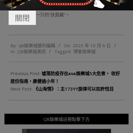
▲被吃得只剩一只的“扶貧雞”。
關閉
2023-
By:
q8娛樂城勝利編輯
On:
2023 年 10 月 6 日
10-
In:
Q8娛樂城資訊
Tagged:
博客娛樂城
06
Previous Post:
墟落防疫存在ᴀᴠᴀ娛樂城5大危害， 收好
這份指南，康健過小年！
Next Post:
《山海情》：主173YY旋律可以如許悅目
Q8娛樂城註冊點擊下方