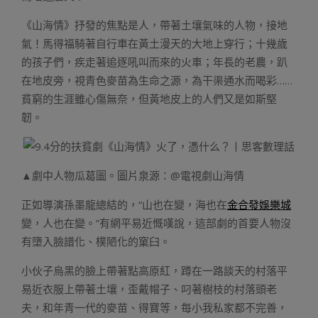
《山海情》抒發的焦點是人，帶著土壤氣味的人物，接地
氣！馬得福騎著自行車在黃土漫天的大地上穿行；十幾歲
的孩子們，疾走著追逐吼叫而來的火車；年長的老農，趴
在地皮旁，視青色麥苗為生命之源，為干渠通水而喝彩……
貧窮的生涯雖心傷無奈，但黃地皮上的人們又是如斯堅
韌。
▲劇中人物瓜葛圖。圖片泉源：@電視劇山海情
正如導演孫墨龍總結的，“山也在變，海也在
金合發娛樂城
變，人也在變。”有網平易近慨嘆說，這部劇的首要人物沒
有墮入臉譜化、樸陋化的窠臼。
小伙子烏黑的臉上帶著點高原紅，蹲在一路談天的村落平
易近衣服上帶著土壤，歪戴帽子、叼著樹枝的村落頭老
夫，和年青一代的麥苗、得寶等，每小我私家都不完善，