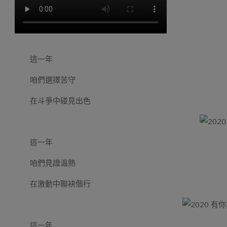
這一年
咱們選擇苦守
在斗爭中碰見出色
這一年
咱們見證溫熱
在激動中聯袂偕行
這一年