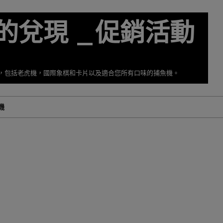
的兌現 _促銷活動
擇，包括老虎機，國際象棋和卡片以及適合您所有口味的捕魚機。
機