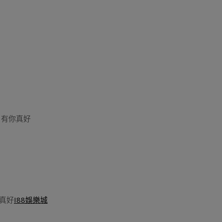
I88娛樂城