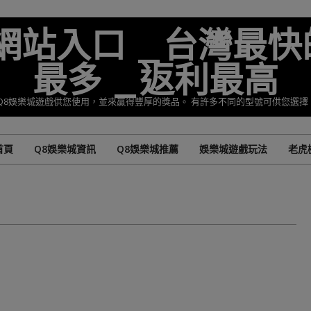
準網站入口 _台灣最快
最多 _返利最高
Q8娛樂城遊戲供您使用，並來贏得豐厚的獎品。 有許多不同的型號可供您選
首頁
Q8娛樂城資訊
Q8娛樂城推薦
娛樂城遊戲玩法
老虎
Primary
Navigation
Menu