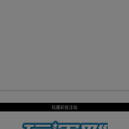
玩運彩投注站