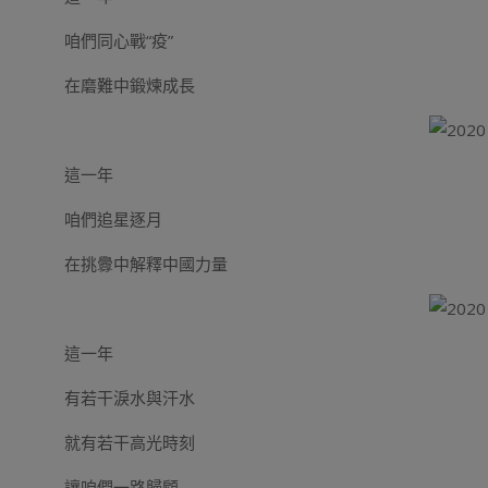
咱們同心戰“疫”
在磨難中鍛煉成長
這一年
咱們追星逐月
在挑釁中解釋中國力量
這一年
有若干淚水與汗水
就有若干高光時刻
讓咱們一路歸顧