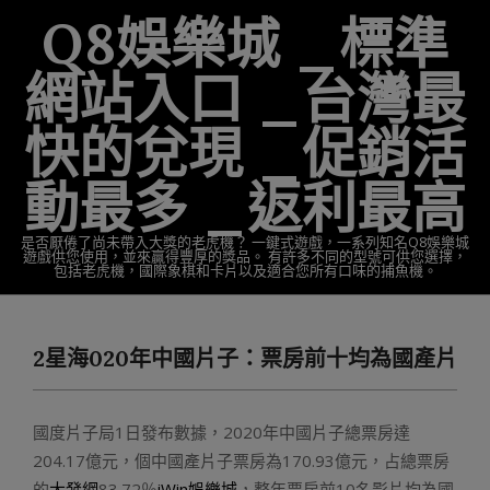
Skip
Q8娛樂城 _標準
to
content
網站入口 _台灣最
快的兌現 _促銷活
動最多 _返利最高
是否厭倦了尚未帶入大獎的老虎機？ 一鍵式遊戲，一系列知名Q8娛樂城
遊戲供您使用，並來贏得豐厚的獎品。 有許多不同的型號可供您選擇，
包括老虎機，國際象棋和卡片以及適合您所有口味的捕魚機。
Primary
Navigation
2星海020年中國片子：票房前十均為國產片
Menu
國度片子局1日發布數據，2020年中國片子總票房達
204.17億元，個中國產片子票房為170.93億元，占總票房
的
大發網
83.72％
iWin娛樂城
，整年票房前10名影片均為國