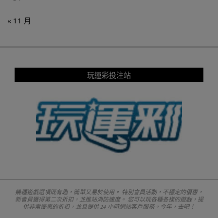
« 11 月
玩運彩投注站
幾種遊戲選項既有趣，簡單又易於使用。 特別會員活動，不穩定的優惠，
新會員獲得第二次折扣，並進站消防速度。 您可以玩各種各樣的遊戲，提
供非常優惠的折扣，並且提供 24 小時網站客戶服務。今年，去吧！