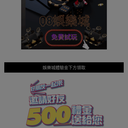
娛樂城體驗金下方領取