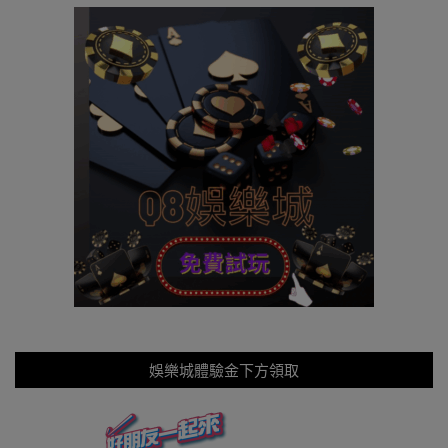
娛樂城體驗金下方領取