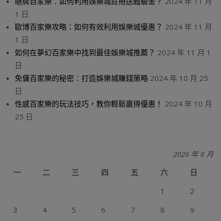
瞇牌百家樂：如何利用娛樂城註冊送體驗金？
2024 年 11 月
1 日
歐博百家樂攻略：如何有效利用娛樂城優惠？
2024 年 11 月
1 日
如何在夢幻百家樂中找到最佳娛樂城推薦？
2024 年 11 月 1
日
免傭百家樂的秘密：打造娛樂城賺錢策略
2024 年 10 月 25
日
性感百家樂的玩法技巧，教你輕鬆贏得優惠！
2024 年 10 月
25 日
2026 年 8 月
一
二
三
四
五
六
日
1
2
3
4
5
6
7
8
9