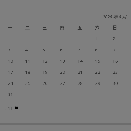
2026 年 8 月
一
二
三
四
五
六
日
1
2
3
4
5
6
7
8
9
10
11
12
13
14
15
16
17
18
19
20
21
22
23
24
25
26
27
28
29
30
31
« 11 月