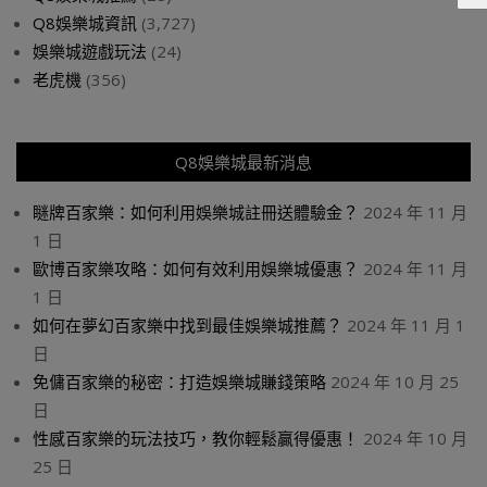
Q8娛樂城資訊
(3,727)
娛樂城遊戲玩法
(24)
老虎機
(356)
Q8娛樂城最新消息
瞇牌百家樂：如何利用娛樂城註冊送體驗金？
2024 年 11 月
1 日
歐博百家樂攻略：如何有效利用娛樂城優惠？
2024 年 11 月
1 日
如何在夢幻百家樂中找到最佳娛樂城推薦？
2024 年 11 月 1
日
免傭百家樂的秘密：打造娛樂城賺錢策略
2024 年 10 月 25
日
性感百家樂的玩法技巧，教你輕鬆贏得優惠！
2024 年 10 月
25 日