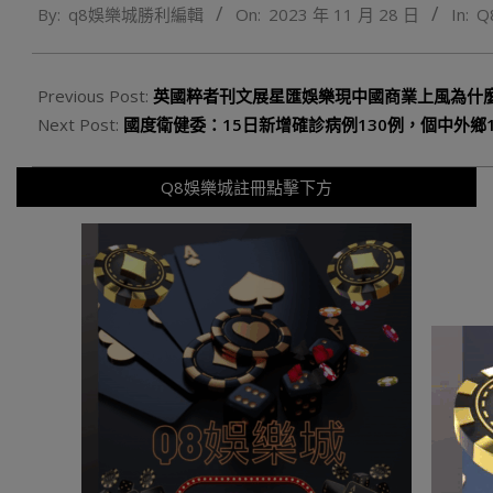
By:
q8娛樂城勝利編輯
On:
2023 年 11 月 28 日
In:
Q
11-
28
Previous Post:
英國粹者刊文展星匯娛樂現中國商業上風為什
Next Post:
國度衛健委：15日新增確診病例130例，個中外鄉
Q8娛樂城註冊點擊下方