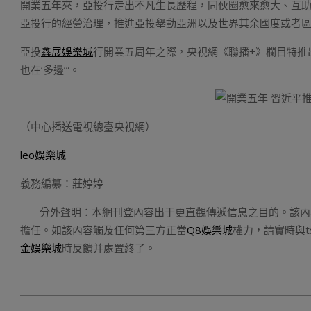
開業五年來，亞投行走出不凡生長歷程，同伙圈愈來愈大、互
亞投行的經營治理，推進亞投舉動亞洲以及世界其余國度或者
亞投
鑫展娛樂城
行開業五周年之際，央視網《聯播+》欄目特推出
也在‘多邊’”。
（中心播送電視總臺央視網）
leo娛樂城
義務編纂：莊婷婷
分外聲明：
本網刊登內容出于更直觀傳遞信息之目的。該內
擔任。如該內容觸及任何第三方正當
Q8娛樂城
權力，請實時與t
金娛樂城
時反饋并處置終了。
2023-