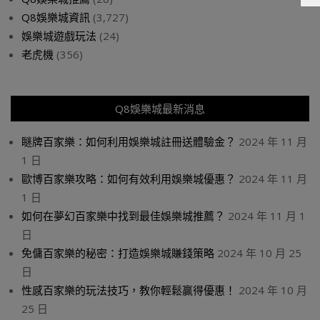
Q8娛樂城資訊
(3,727)
娛樂城遊戲玩法
(24)
老虎機
(356)
Q8娛樂城最新消息
瞇牌百家樂：如何利用娛樂城註冊送體驗金？
2024 年 11 月
1 日
歐博百家樂攻略：如何有效利用娛樂城優惠？
2024 年 11 月
1 日
如何在夢幻百家樂中找到最佳娛樂城推薦？
2024 年 11 月 1
日
免傭百家樂的秘密：打造娛樂城賺錢策略
2024 年 10 月 25
日
性感百家樂的玩法技巧，教你輕鬆贏得優惠！
2024 年 10 月
25 日