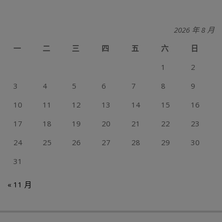
2026 年 8 月
一
二
三
四
五
六
日
1
2
3
4
5
6
7
8
9
10
11
12
13
14
15
16
17
18
19
20
21
22
23
24
25
26
27
28
29
30
31
« 11 月