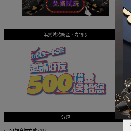
娛樂城體驗金下方領取
分類
Q8娛樂城推薦
(28)