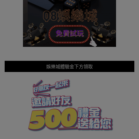
娛樂城體驗金下方領取