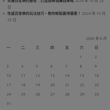
免傭百家樂的秘密：打造娛樂城賺錢策略
2024 年 10 月 25
日
性感百家樂的玩法技巧，教你輕鬆贏得優惠！
2024 年 10 月
25 日
2026 年 8 月
一
二
三
四
五
六
日
1
2
3
4
5
6
7
8
9
10
11
12
13
14
15
16
17
18
19
20
21
22
23
24
25
26
27
28
29
30
31