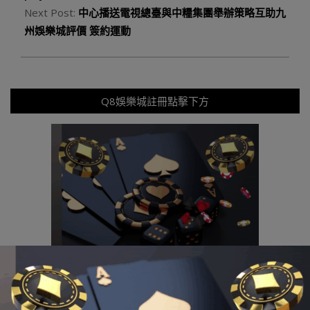
Next Post:
中心播送電視總臺與中糧集團舉辦策略互助九
州娛樂城評價 簽約運動
Q8娛樂城註冊點擊下方