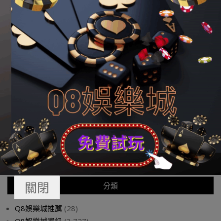
娛樂城體驗金下方領取
關閉
分類
Q8娛樂城推薦
(28)