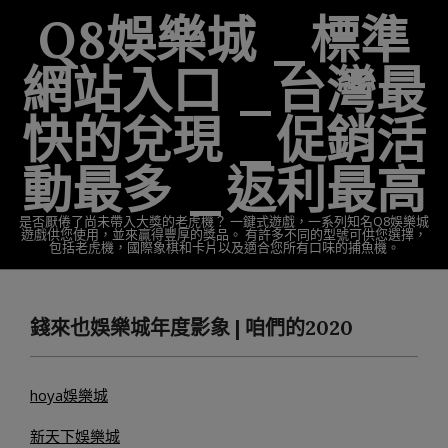
Skip
Q8娛樂城 _標準
to
content
網站入口 _台灣最
快的兌現 _促銷活
動最多 _返利最高
是否厭倦了尚未帶入大獎的老虎機？ 一鍵式遊戲，一系列知名Q8娛樂城
遊戲供您使用，並來贏得豐厚的獎品。 有許多不同的型號可供您選擇，
包括老虎機，國際象棋和卡片以及適合您所有口味的捕魚機。
Primary
Navigation
錢來也娛樂城年度影象 | 咱們的2020
Menu
hoya娛樂城
新天下娛樂城