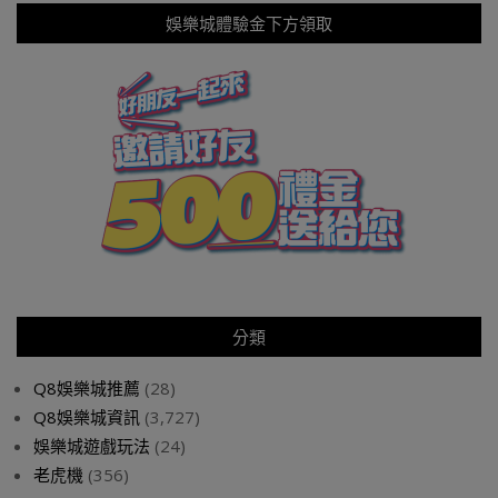
娛樂城體驗金下方領取
分類
Q8娛樂城推薦
(28)
Q8娛樂城資訊
(3,727)
娛樂城遊戲玩法
(24)
老虎機
(356)