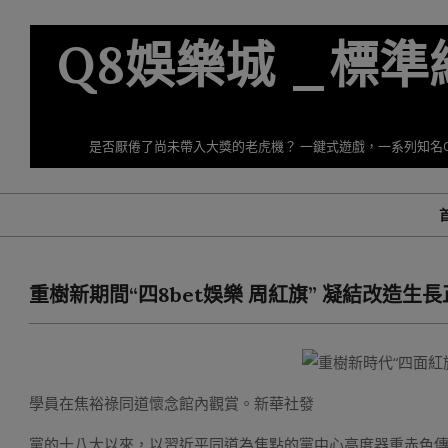
Skip
to
Q8娛樂城 _標
content
是否厭倦了尚未帶入大獎的老虎機？ 一鍵式遊戲，一系列知名
重樹新期間“四8bet娛樂 周紅旗” 凝結改造生
學員在焦裕祿同道懷念館內觀賞。新華社發
黨的十八大以來，以習近平同道為焦點的黨中心高度器重赤色傳