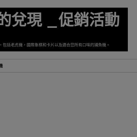
的兌現 _促銷活動
擇，包括老虎機，國際象棋和卡片以及適合您所有口味的捕魚機。
機