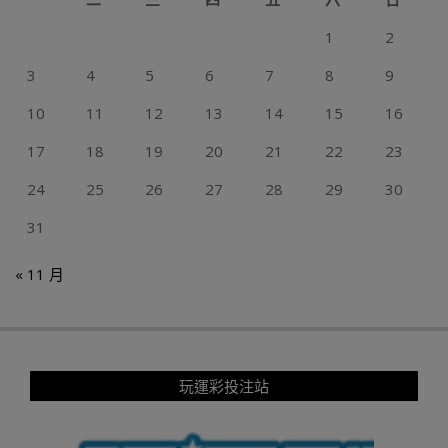
1
2
3
4
5
6
7
8
9
10
11
12
13
14
15
16
17
18
19
20
21
22
23
24
25
26
27
28
29
30
31
« 11 月
玩運彩投注站