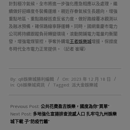
針對極冷氣候，全市將進一步強化應急相應以及處理，繼
續做好迎峰度冬裝備運維，親近存眷氣候生長趨向，增強
重點地區、重點路線巡查反省力度，做好路線覆冰觀測以
及融冰預備，確保路線寧靜運轉。同時，國網重慶市電力
公司將持續跟蹤負荷轉變環境，滾動開鋪電力電量均衡闡
發，增強電煤管控，爭奪外購電
王者娛樂城
增援，保證度
冬時代全市電力正常提供。（記者 崔曜）
2023-
By:
q8娛樂城勝利編輯
On:
2023 年 12 月 18 日
12-
In:
Q8娛樂城資訊
Tagged:
派大金娛樂城
18
Previous Post:
公共花費盈吉娛樂，國度為你“買單”
Next Post:
多地強化宣揚排查流感人口 扎牢屯九州娛樂
城下載 子“防疫竹籬”