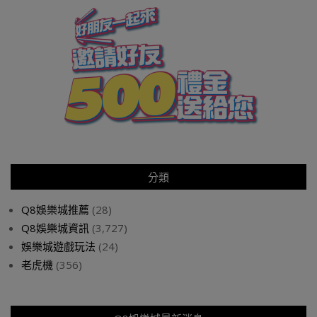
分類
Q8娛樂城推薦
(28)
Q8娛樂城資訊
(3,727)
娛樂城遊戲玩法
(24)
老虎機
(356)