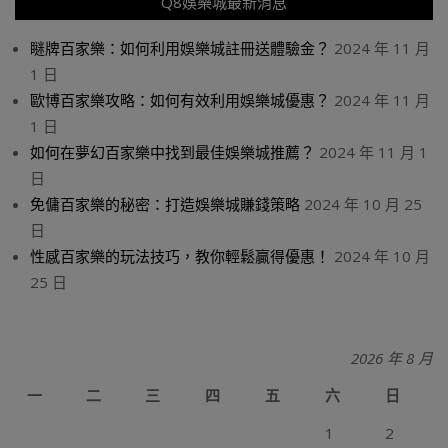
Q8娛樂城最新消息
瞇牌百家樂：如何利用娛樂城註冊送體驗金？
2024 年 11 月
1 日
歐博百家樂攻略：如何有效利用娛樂城優惠？
2024 年 11 月
1 日
如何在夢幻百家樂中找到最佳娛樂城推薦？
2024 年 11 月 1
日
免傭百家樂的秘密：打造娛樂城賺錢策略
2024 年 10 月 25
日
性感百家樂的玩法技巧，教你輕鬆贏得優惠！
2024 年 10 月
25 日
2026 年 8 月
一
二
三
四
五
六
日
1
2