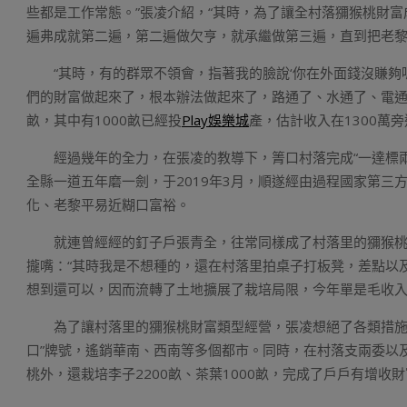
些都是工作常態。”張凌介紹，“其時，為了讓全村落獼猴桃財
遍弗成就第二遍，第二遍做欠亨，就承繼做第三遍，直到把老黎
“其時，有的群眾不領會，指著我的臉說‘你在外面錢沒賺夠嗎
們的財富做起來了，根本辦法做起來了，路通了、水通了、電通了
畝，其中有1000畝已經投
Play娛樂城
產，估計收入在1300萬旁
經過幾年的全力，在張凌的教導下，箐口村落完成“一達標兩
全縣一道五年磨一劍，于2019年3月，順遂經由過程國家第
化、老黎平易近糊口富裕。
就連曾經經的釘子戶張青全，往常同樣成了村落里的獼猴桃
攏嘴：“其時我是不想種的，還在村落里拍桌子打板凳，差點以
想到還可以，因而流轉了土地擴展了栽培局限，今年單是毛收入
為了讓村落里的獼猴桃財富類型經營，張凌想絕了各類措施。
口”牌號，遙銷華南、西南等多個都市。同時，在村落支兩委以
桃外，還栽培李子2200畝、茶葉1000畝，完成了戶戶有增收