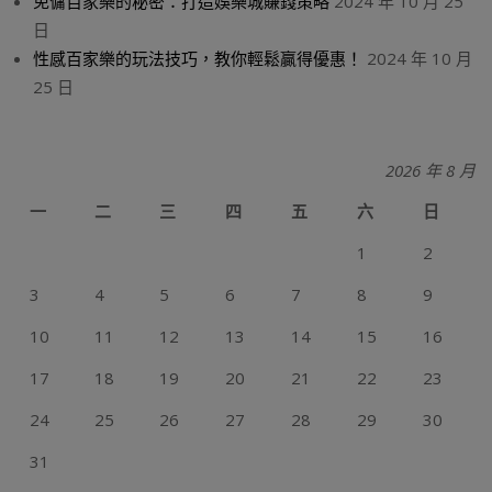
免傭百家樂的秘密：打造娛樂城賺錢策略
2024 年 10 月 25
日
性感百家樂的玩法技巧，教你輕鬆贏得優惠！
2024 年 10 月
25 日
2026 年 8 月
一
二
三
四
五
六
日
1
2
3
4
5
6
7
8
9
10
11
12
13
14
15
16
17
18
19
20
21
22
23
24
25
26
27
28
29
30
31