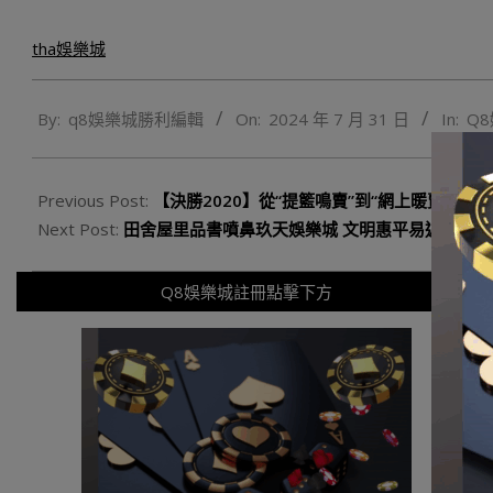
tha娛樂城
2024-
By:
q8娛樂城勝利編輯
On:
2024 年 7 月 31 日
In:
Q
07-
31
Previous Post:
【決勝2020】從“提籃鳴賣”到“網上暖賣”金虎
Next Post:
田舍屋里品書噴鼻玖天娛樂城 文明惠平易近“閱”小
Q8娛樂城註冊點擊下方