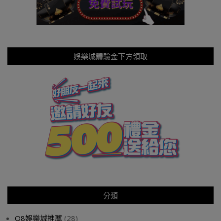
娛樂城體驗金下方領取
分類
Q8娛樂城推薦
(28)