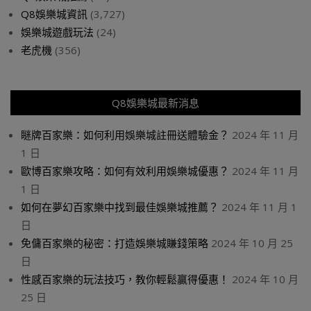
Q8娛樂城資訊
(3,727)
娛樂城遊戲玩法
(24)
老虎機
(356)
Q8娛樂城最新消息
瞇牌百家樂：如何利用娛樂城註冊送體驗金？
2024 年 11 月
1 日
歐博百家樂攻略：如何有效利用娛樂城優惠？
2024 年 11 月
1 日
如何在夢幻百家樂中找到最佳娛樂城推薦？
2024 年 11 月 1
日
免傭百家樂的秘密：打造娛樂城賺錢策略
2024 年 10 月 25
日
性感百家樂的玩法技巧，教你輕鬆贏得優惠！
2024 年 10 月
25 日