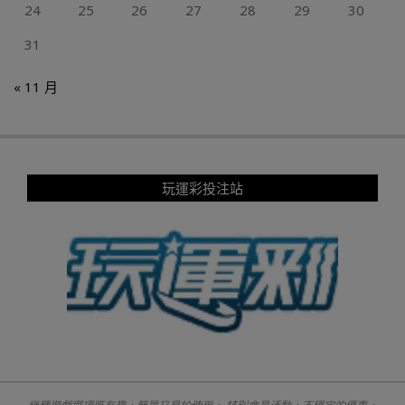
24
25
26
27
28
29
30
31
« 11 月
玩運彩投注站