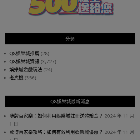
分類
Q8娛樂城推薦
(28)
Q8娛樂城資訊
(3,727)
娛樂城遊戲玩法
(24)
老虎機
(356)
Q8娛樂城最新消息
瞇牌百家樂：如何利用娛樂城註冊送體驗金？
2024 年 11 月
1 日
歐博百家樂攻略：如何有效利用娛樂城優惠？
2024 年 11 月