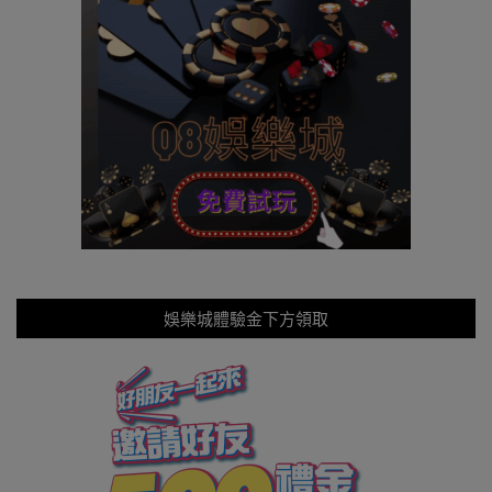
娛樂城體驗金下方領取