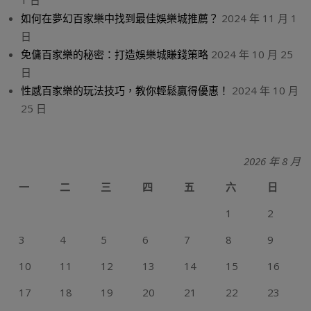
1 日
如何在夢幻百家樂中找到最佳娛樂城推薦？
2024 年 11 月 1
日
免傭百家樂的秘密：打造娛樂城賺錢策略
2024 年 10 月 25
日
性感百家樂的玩法技巧，教你輕鬆贏得優惠！
2024 年 10 月
25 日
2026 年 8 月
一
二
三
四
五
六
日
1
2
3
4
5
6
7
8
9
10
11
12
13
14
15
16
17
18
19
20
21
22
23