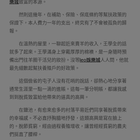
樂城
致富的本源。
然則這幾年，在補助、保險、保底條約等幫扶政策的
保證下，本人費力一年的支出，終究有了不會被孤負的歸
報。
在溫熱的屋里，一聊起近來賣羊的收入，王學全的話
就多了起來。王學滿身上穿戴厚厚的棉襖，是一身隨時預
備出門往羊圈干活兒的妝扮。沒等
leo娛樂城
人人問，他就
最先細數起幫扶養殖戶的好政策。
這個儉省的屯子人沒有花哨的說話，卻熱心地分享著
通常生涯里一點一滴的進賬。這每一筆分明賬，都讓我感
到到脫貧致富給他帶來的逼真的高興。
在鹽池，有愈來愈多的村落平易近們同享著脫貧帶來
的幸福感。不必直抒胸臆地抒發，這類高興是寫在臉上
的。脫節貧窮，經由過程養殖增收，讓曾經經貧窮的農夫
們挺直了腰桿。