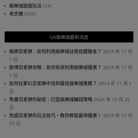
娛樂城遊戲玩法
(24)
老虎機
(356)
Q8娛樂城最新消息
瞇牌百家樂：如何利用娛樂城註冊送體驗金？
2024 年 11 月
1 日
歐博百家樂攻略：如何有效利用娛樂城優惠？
2024 年 11 月
1 日
如何在夢幻百家樂中找到最佳娛樂城推薦？
2024 年 11 月 1
日
免傭百家樂的秘密：打造娛樂城賺錢策略
2024 年 10 月 25
日
性感百家樂的玩法技巧，教你輕鬆贏得優惠！
2024 年 10 月
25 日