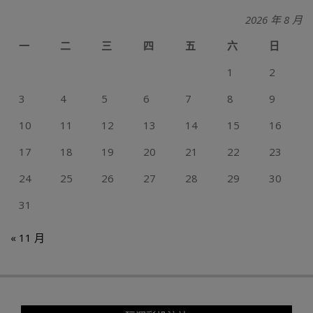
2026 年 8 月
一
二
三
四
五
六
日
1
2
3
4
5
6
7
8
9
10
11
12
13
14
15
16
17
18
19
20
21
22
23
24
25
26
27
28
29
30
31
« 11 月