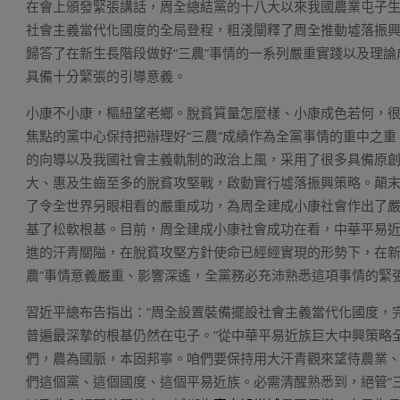
在會上頒發緊張講話，周全總結黨的十八大以來我國農業屯子
社會主義當代化國度的全局登程，粗淺闡釋了周全推動墟落振
歸答了在新生長階段做好“三農”事情的一系列嚴重實踐以及理論
具備十分緊張的引導意義。
小康不小康，樞紐望老鄉。脫貧質量怎麼樣、小康成色若何，很
焦點的黨中心保持把辦理好“三農”成績作為全黨事情的重中之
的向導以及我國社會主義軌制的政治上風，采用了很多具備原
大、惠及生齒至多的脫貧攻堅戰，啟動實行墟落振興策略。顛末
了令全世界另眼相看的嚴重成功，為周全建成小康社會作出了
基了松軟根基。目前，周全建成小康社會成功在看，中華平易
進的汗青關隘，在脫貧攻堅方針使命已經經實現的形勢下，在新
農”事情意義嚴重、影響深遙，全黨務必充沛熟悉這項事情的緊
習近平總布告指出：“周全設置裝備擺設社會主義當代化國度，
普遍最深摯的根基仍然在屯子。”從中華平易近族巨大中興策略
們，農為國脈，本固邦寧。咱們要保持用大汗青觀來望待農業、
們這個黨、這個國度、這個平易近族。必需清醒熟悉到，絕管“