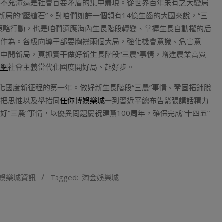
長不充沛還是社會首要矛盾的集中體現。從世界百年未有之大變局
新局的“壓艙石”。對咱們如許一個領有14億生齒的大國來說，“三
策略行動，也是咱們適應海內生長階段轉變、掌握生長自動權的后
有作為。各級向導干部要胸襟兩個大局，強化機會意識、危害意
中開新局，真抓實干做好新生長階段“三農”事情，增進農業高質
發網
社會主義當代化國度開好局、起好步。
化國度新征程的第一年。做好新生長階段“三農”事情、鞏固拓鋪脫
要把思惟以及舉措同
任你博娛樂城
一到習近平總布告緊張講話精力
“三農”事情，以優異問題慶祝建黨100周年，確保完成“十四五”
8娛樂城資訊
Tagged:
淘金娛樂城