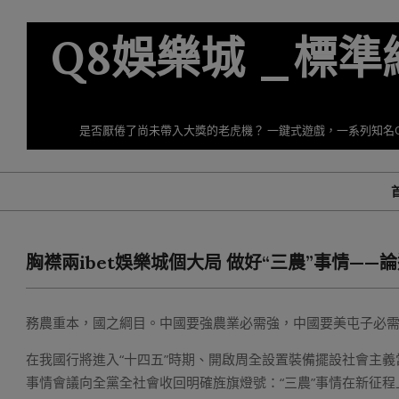
Skip
to
Q8娛樂城 _標
content
是否厭倦了尚未帶入大獎的老虎機？ 一鍵式遊戲，一系列知名
胸襟兩ibet娛樂城個大局 做好“三農”事情—
務農重本，國之綱目。中國要強農業必需強，中國要美屯子必
在我國行將進入“十四五”時期、開啟周全設置裝備擺設社會主
事情會議向全黨全社會收回明確旌旗燈號：“三農”事情在新征