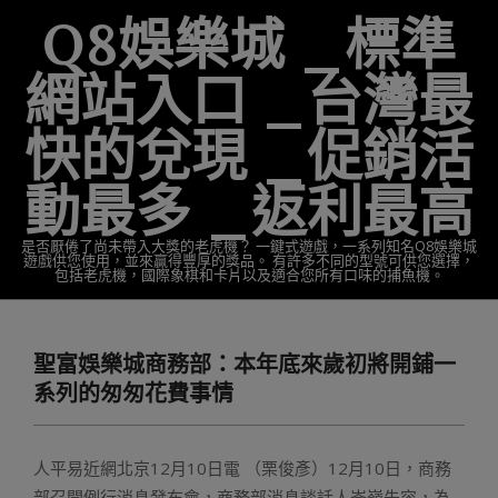
Skip
Q8娛樂城 _標準
to
content
網站入口 _台灣最
快的兌現 _促銷活
動最多 _返利最高
是否厭倦了尚未帶入大獎的老虎機？ 一鍵式遊戲，一系列知名Q8娛樂城
遊戲供您使用，並來贏得豐厚的獎品。 有許多不同的型號可供您選擇，
包括老虎機，國際象棋和卡片以及適合您所有口味的捕魚機。
Primary
Navigation
聖富娛樂城商務部：本年底來歲初將開鋪一
Menu
系列的匆匆花費事情
人平易近網北京12月10日電 （栗俊彥）12月10日，商務
部召開例行消息發布會，商務部消息談話人岑嶺先容，為