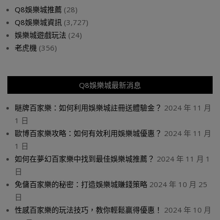
Q8娛樂城推薦
(28)
Q8娛樂城資訊
(3,727)
娛樂城遊戲玩法
(24)
老虎機
(356)
Q8娛樂城最新消息
瞇牌百家樂：如何利用娛樂城註冊送體驗金？
2024 年 11 月
1 日
歐博百家樂攻略：如何有效利用娛樂城優惠？
2024 年 11 月
1 日
如何在夢幻百家樂中找到最佳娛樂城推薦？
2024 年 11 月 1
日
免傭百家樂的秘密：打造娛樂城賺錢策略
2024 年 10 月 25
日
性感百家樂的玩法技巧，教你輕鬆贏得優惠！
2024 年 10 月