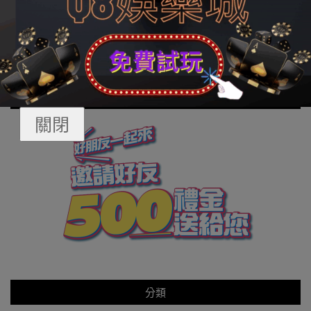
娛樂城體驗金下方領取
關閉
分類