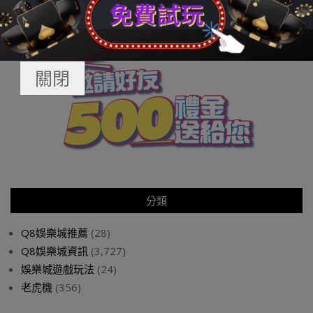
娛樂城體驗金下方領取
關閉
分類
Q8娛樂城推薦
(28)
Q8娛樂城資訊
(3,727)
娛樂城遊戲玩法
(24)
老虎機
(356)