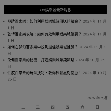
Q8娛樂城最新消息
瞇牌百家樂：如何利用娛樂城註冊送體驗金？
2024 年 11 月
1 日
歐博百家樂攻略：如何有效利用娛樂城優惠？
2024 年 11 月
1 日
如何在夢幻百家樂中找到最佳娛樂城推薦？
2024 年 11 月 1
日
免傭百家樂的秘密：打造娛樂城賺錢策略
2024 年 10 月 25
日
性感百家樂的玩法技巧，教你輕鬆贏得優惠！
2024 年 10 月
25 日
2026 年 8 月
一
二
三
四
五
六
日