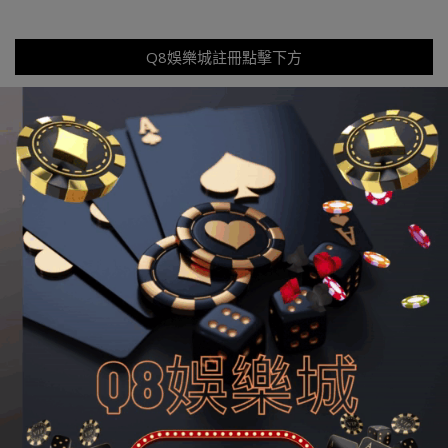
Q8娛樂城註冊點擊下方