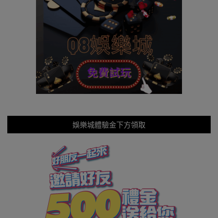
娛樂城體驗金下方領取