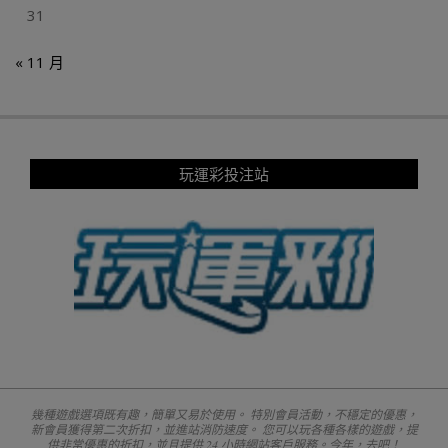
31
« 11 月
玩運彩投注站
幾種遊戲選項既有趣，簡單又易於使用。 特別會員活動，不穩定的優惠，
新會員獲得第二次折扣，並進站消防速度。 您可以玩各種各樣的遊戲，提
供非常優惠的折扣，並且提供 24 小時網站客戶服務。今年，去吧！