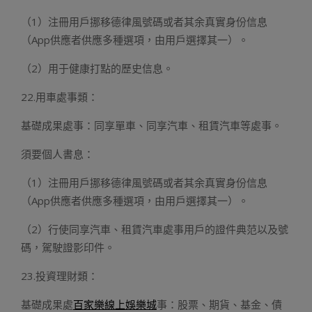
（1）注冊用戶挪移德律風號碼或者其余真實身份信息
（App供應者供應多種選項，由用戶選擇其一）。
（2）用于健康打點的歷史信息。
22.用車處事類：
基礎成果處事：同享單車、同享汽車、租賃汽車等處事。
須要個人書息：
（1）注冊用戶挪移德律風號碼或者其余真實身份信息
（App供應者供應多種選項，由用戶選擇其一）。
（2）行使同享汽車、租賃汽車處事用戶的證件典范以及號
碼，駕駛證影印件。
23.投資理財類：
基礎成果處
百家樂線上娛樂城
事：股票、期貨、基金、債