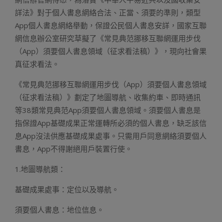
詳法》對于個人書息網絡合法、正當、須要的準則，類型
App個人書息網絡舉動，保證公民個人書息安詳，國家互聯
網信息辦公室研究草擬了《常見典范挪移互聯網運用步伐
（App）須要個人書息領域（征求看法稿）》，現向社會果
真征求看法。
《常見典范挪移互聯網運用步伐（App）須要個人書息領域
（征求看法稿）》劃定了地圖導航、收集約車、即時通訊
等38類常見典范App須要個人書息領域。須要個人書息是
指保證App基礎成果正常運轉所必須的個人書息，缺乏該信
息App沒法供應基礎成果處事。只需用戶同意網絡須要個人
書息，App不得謝絕用戶裝置行使。
1.地圖導航類：
基礎成果處事：定位以及導航。
須要個人書息：地位信息。