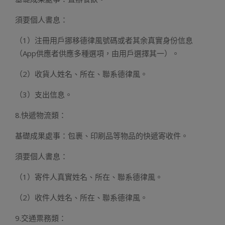
須要個人書息：
（1）注冊用戶挪移德律風號碼或者其余真實身份信息
（App供應者供應多種選項，由用戶選擇其一）。
（2）收貨人姓名、所在、聯系德律風。
（3）支出信息。
8.快遞物流類：
基礎成果處事：包裹、印刷品等物品的快遞寄收件。
須要個人書息：
（1）寄件人真實姓名、所在、聯系德律風。
（2）收件人姓名、所在、聯系德律風。
9.交通票務類：