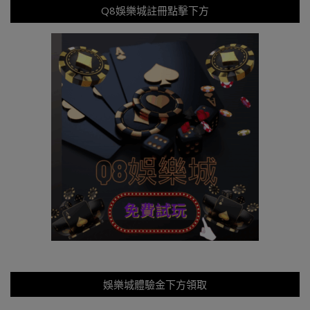
Q8娛樂城註冊點擊下方
娛樂城體驗金下方領取