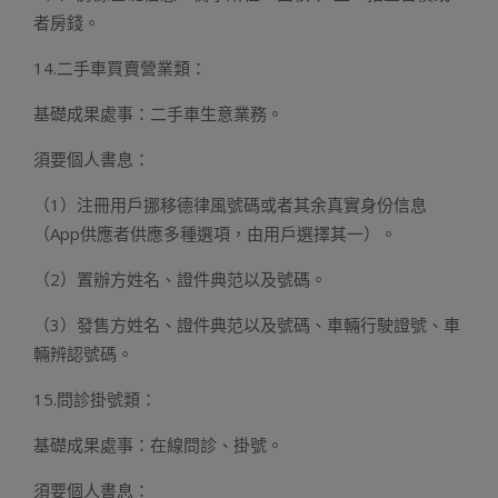
者房錢。
14.二手車買賣營業類：
基礎成果處事：二手車生意業務。
須要個人書息：
（1）注冊用戶挪移德律風號碼或者其余真實身份信息
（App供應者供應多種選項，由用戶選擇其一）。
（2）置辦方姓名、證件典范以及號碼。
（3）發售方姓名、證件典范以及號碼、車輛行駛證號、車
輛辨認號碼。
15.問診掛號類：
基礎成果處事：在線問診、掛號。
須要個人書息：