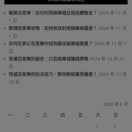
瞇牌百家樂：如何利用娛樂城註冊送體驗金？
2024 年 11 月
1 日
歐博百家樂攻略：如何有效利用娛樂城優惠？
2024 年 11 月
1 日
如何在夢幻百家樂中找到最佳娛樂城推薦？
2024 年 11 月 1
日
免傭百家樂的秘密：打造娛樂城賺錢策略
2024 年 10 月 25
日
性感百家樂的玩法技巧，教你輕鬆贏得優惠！
2024 年 10 月
25 日
2026 年 8 月
一
二
三
四
五
六
日
1
2