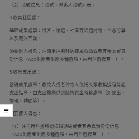
（2）賬號信息：賬號、聯系人賬號列表。
4.收集社區類：
基礎成果處事：博客、論壇、社區等話題討論、信息分享
以及關注互動。
須要個人書息：注冊用戶挪移德律風號碼或者其余真實身
份信息（App供應者供應多種選項，由用戶選擇其一）。
5.收集支出類：
基礎成果處事：收款人或者付款人依托大眾收集遠程發起
支出指令，由支出機構供應錢幣資金轉移處事（如支出、
提現、轉賬等）。
須要個人書息：
（1）注冊用戶挪移德律風號碼或者其余真實身份信息
（App供應者供應多種選項，由用戶選擇其一）。