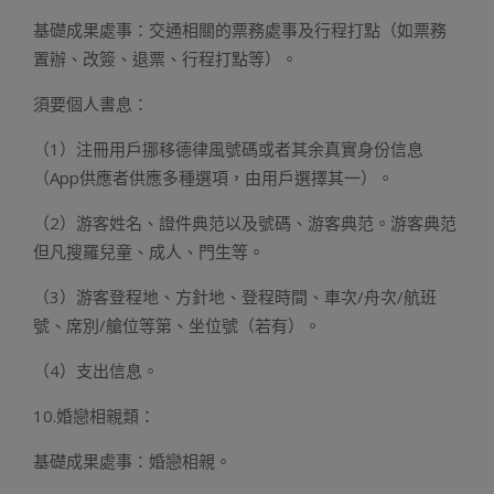
基礎成果處事：交通相關的票務處事及行程打點（如票務
置辦、改簽、退票、行程打點等）。
須要個人書息：
（1）注冊用戶挪移德律風號碼或者其余真實身份信息
（App供應者供應多種選項，由用戶選擇其一）。
（2）游客姓名、證件典范以及號碼、游客典范。游客典范
但凡搜羅兒童、成人、門生等。
（3）游客登程地、方針地、登程時間、車次/舟次/航班
號、席別/艙位等第、坐位號（若有）。
（4）支出信息。
10.婚戀相親類：
基礎成果處事：婚戀相親。