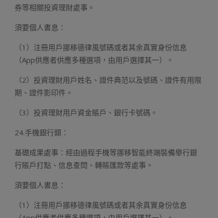
券等相關投資理財處事。
須要個人書息：
（1）注冊用戶挪移德律風號碼或者其余真實身份信息
（App供應者供應多種選項，由用戶選擇其一）。
（2）投資理財用戶姓名、證件典范以及號碼、證件有用限
期、證件影印件。
（3）投資理財用戶資金賬戶、銀行卡號碼。
24.手機銀行類：
基礎成果處事：經由過程手機等挪移智能終端裝備舉行銀
行賬戶打點、信息查問、轉賬匯款等處事。
須要個人書息：
（1）注冊用戶挪移德律風號碼或者其余真實身份信息
（App供應者供應多種選項，由用戶選擇其一）。