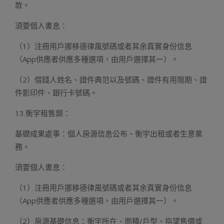
款。
須要個人書息：
（1）注冊用戶挪移德律風號碼或者其余真實身份信息
（App供應者供應多種選項，由用戶選擇其一）。
（2）借錢人姓名、證件典范以及號碼、證件有用限期、證
件影印件、銀行卡號碼。
13.衡宇租售類：
基礎成果處事：個人房源信息公布、衡宇出租或者生意業
務。
須要個人書息：
（1）注冊用戶挪移德律風號碼或者其余真實身份信息
（App供應者供應多種選項，由用戶選擇其一）。
（2）房源基礎信息：衡宇所在、面積/戶型、指望售價或