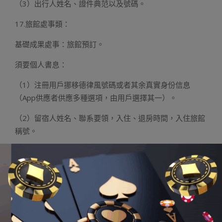
（3）出行人姓名、證件典范以及號碼。
17.旅館處事類：
基礎成果處事：旅館預訂。
須要個人書息：
（1）注冊用戶挪移德律風號碼或者其余真實身份信息
（App供應者供應多種選項，由用戶選擇其一）。
（2）留宿人姓名、聯系要領，入住、退房時間，入住旅館
稱號。
18.收集游戲類：
基礎成果處事：經由過程收集供應游戲產品以及處事。
須要個人書息：注冊用戶挪移德律風號碼或者其余真實身
份信息（App供應者供應多種選項，由用戶選擇其一）。