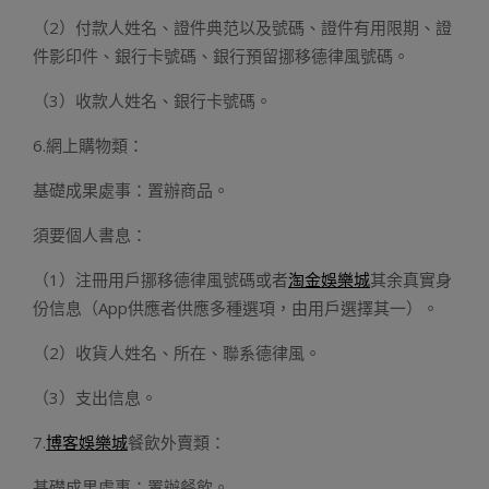
（2）付款人姓名、證件典范以及號碼、證件有用限期、證
件影印件、銀行卡號碼、銀行預留挪移德律風號碼。
（3）收款人姓名、銀行卡號碼。
6.網上購物類：
基礎成果處事：置辦商品。
須要個人書息：
（1）注冊用戶挪移德律風號碼或者
淘金娛樂城
其余真實身
份信息（App供應者供應多種選項，由用戶選擇其一）。
（2）收貨人姓名、所在、聯系德律風。
（3）支出信息。
7.
博客娛樂城
餐飲外賣類：
基礎成果處事：置辦餐飲。