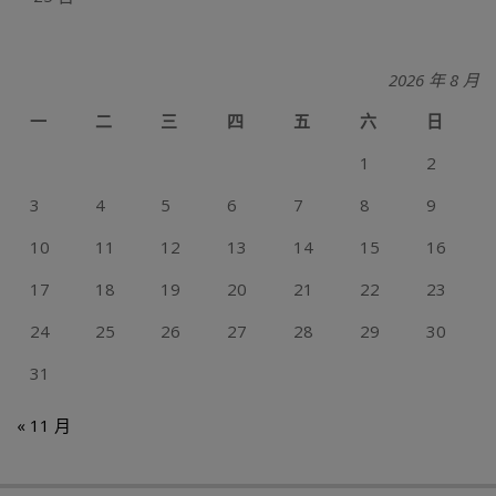
2026 年 8 月
一
二
三
四
五
六
日
1
2
3
4
5
6
7
8
9
10
11
12
13
14
15
16
17
18
19
20
21
22
23
24
25
26
27
28
29
30
31
« 11 月