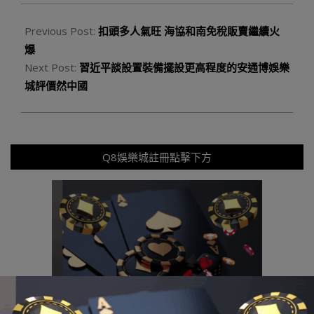
Previous Post:
扣頭多人氣旺 海協和南免稅販賣繼續火
爆
Next Post:
習近平談設置裝備擺設更高程度的安通博娛樂
城評價然中國
Q8娛樂城註冊點擊下方