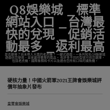
Skip
Q8娛樂城 _標準
to
content
網站入口 _台灣最
快的兌現 _促銷活
動最多 _返利最高
是否厭倦了尚未帶入大獎的老虎機？ 一鍵式遊戲，一系列知名Q8娛樂城
遊戲供您使用，並來贏得豐厚的獎品。 有許多不同的型號可供您選擇，
包括老虎機，國際象棋和卡片以及適合您所有口味的捕魚機。
Primary
Navigation
硬核力量！中國火箭軍2021王牌會娛樂城評
Menu
價年抽象片發布
皇璽會娛樂城