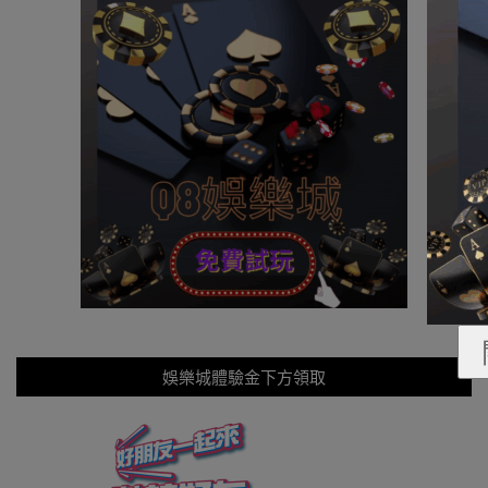
娛樂城體驗金下方領取