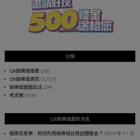
分類
Q8娛樂城推薦
(28)
Q8娛樂城資訊
(3,727)
娛樂城遊戲玩法
(24)
老虎機
(356)
Q8娛樂城最新消息
瞇牌百家樂：如何利用娛樂城註冊送體驗金？
2024 年 11 月