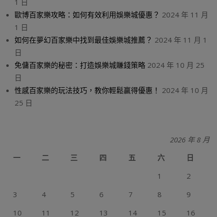
1 日
歐博百家樂攻略：如何有效利用娛樂城優惠？
2024 年 11 月
1 日
如何在夢幻百家樂中找到最佳娛樂城推薦？
2024 年 11 月 1
日
免傭百家樂的秘密：打造娛樂城賺錢策略
2024 年 10 月 25
日
性感百家樂的玩法技巧，教你輕鬆贏得優惠！
2024 年 10 月
25 日
2026 年 8 月
一
二
三
四
五
六
日
1
2
3
4
5
6
7
8
9
10
11
12
13
14
15
16