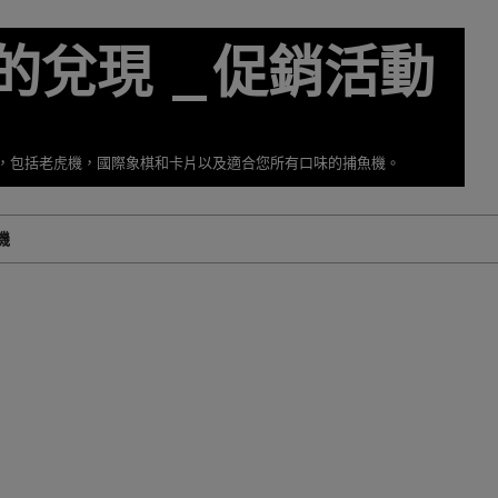
的兌現 _促銷活動
擇，包括老虎機，國際象棋和卡片以及適合您所有口味的捕魚機。
機