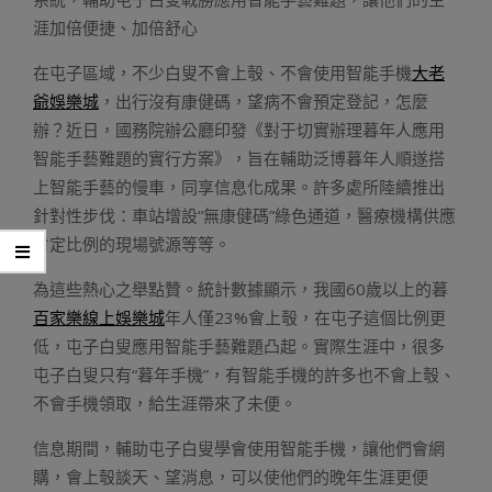
涯加倍便捷、加倍舒心
在屯子區域，不少白叟不會上彀、不會使用智能手機
大老
爺娛樂城
，出行沒有康健碼，望病不會預定登記，怎麼
辦？近日，國務院辦公廳印發《對于切實辦理暮年人應用
智能手藝難題的實行方案》，旨在輔助泛博暮年人順遂搭
上智能手藝的慢車，同享信息化成果。許多處所陸續推出
針對性步伐：車站增設“無康健碼”綠色通道，醫療機構供應
肯定比例的現場號源等等。
為這些熱心之舉點贊。統計數據顯示，我國60歲以上的暮
百家樂線上娛樂城
年人僅23%會上彀，在屯子這個比例更
低，屯子白叟應用智能手藝難題凸起。實際生涯中，很多
屯子白叟只有“暮年手機”，有智能手機的許多也不會上彀、
不會手機領取，給生涯帶來了未便。
信息期間，輔助屯子白叟學會使用智能手機，讓他們會網
購，會上彀談天、望消息，可以使他們的晚年生涯更便