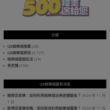
分類
Q8娛樂城推薦
(28)
Q8娛樂城資訊
(3,727)
娛樂城遊戲玩法
(24)
老虎機
(356)
Q8娛樂城最新消息
瞇牌百家樂：如何利用娛樂城註冊送體驗金？
2024 年 11 月
1 日
歐博百家樂攻略：如何有效利用娛樂城優惠？
2024 年 11 月