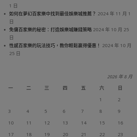
1 日
如何在夢幻百家樂中找到最佳娛樂城推薦？
2024 年 11 月 1
日
免傭百家樂的秘密：打造娛樂城賺錢策略
2024 年 10 月 25
日
性感百家樂的玩法技巧，教你輕鬆贏得優惠！
2024 年 10 月
25 日
2026 年 8 月
一
二
三
四
五
六
日
1
2
3
4
5
6
7
8
9
10
11
12
13
14
15
16
17
18
19
20
21
22
23