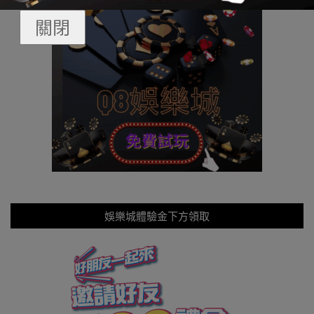
關閉
娛樂城體驗金下方領取