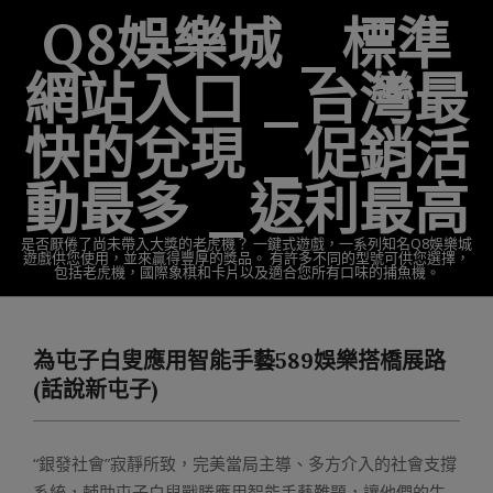
Skip
Q8娛樂城 _標準
to
content
網站入口 _台灣最
快的兌現 _促銷活
動最多 _返利最高
是否厭倦了尚未帶入大獎的老虎機？ 一鍵式遊戲，一系列知名Q8娛樂城
遊戲供您使用，並來贏得豐厚的獎品。 有許多不同的型號可供您選擇，
包括老虎機，國際象棋和卡片以及適合您所有口味的捕魚機。
Primary
Navigation
為屯子白叟應用智能手藝589娛樂搭橋展路
Menu
(話說新屯子)
“銀發社會”寂靜所致，完美當局主導、多方介入的社會支撐
系統，輔助屯子白叟戰勝應用智能手藝難題，讓他們的生