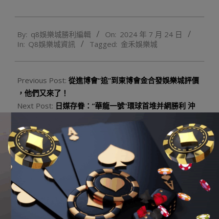
2024-
By:
q8娛樂城勝利編輯
On:
2024 年 7 月 24 日
07-
In:
Q8娛樂城資訊
Tagged:
金禾娛樂城
24
Previous Post:
從進博會“追”到東博會金合發娛樂城評價
，他們又來了！
Next Post:
日媒存眷：“華龍一號”環球首堆并網勝利 沖
破國外核電手藝泰金888娛樂 壟斷
Q8娛樂城註冊點擊下方