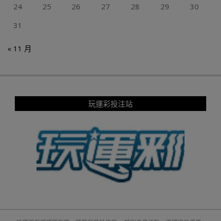
24
25
26
27
28
29
30
31
« 11 月
玩運彩投注站