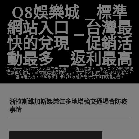
Skip
Q8娛樂城 _標準
to
content
網站入口 _台灣最
快的兌現 _促銷活
動最多 _返利最高
是否厭倦了尚未帶入大獎的老虎機？ 一鍵式遊戲，一系列知名Q8娛樂城
遊戲供您使用，並來贏得豐厚的獎品。 有許多不同的型號可供您選擇，
包括老虎機，國際象棋和卡片以及適合您所有口味的捕魚機。
Primary
Navigation
浙拉斯維加斯娛樂江多地增強交通場合防疫
Menu
事情