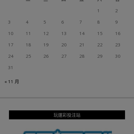
1
2
3
4
5
6
7
8
9
10
11
12
13
14
15
16
17
18
19
20
21
22
23
24
25
26
27
28
29
30
31
« 11 月
玩運彩投注站