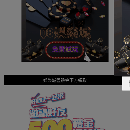
娛樂城體驗金下方領取