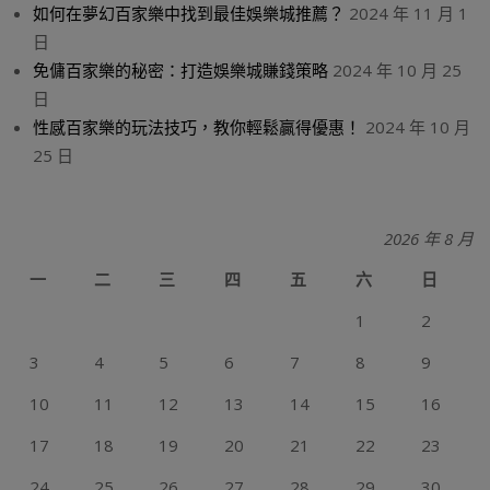
如何在夢幻百家樂中找到最佳娛樂城推薦？
2024 年 11 月 1
日
免傭百家樂的秘密：打造娛樂城賺錢策略
2024 年 10 月 25
日
性感百家樂的玩法技巧，教你輕鬆贏得優惠！
2024 年 10 月
25 日
2026 年 8 月
一
二
三
四
五
六
日
1
2
3
4
5
6
7
8
9
10
11
12
13
14
15
16
17
18
19
20
21
22
23
24
25
26
27
28
29
30