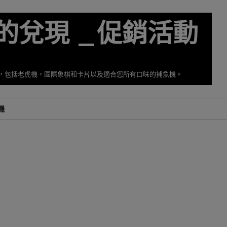
的兌現 _促銷活動
擇，包括老虎機，國際象棋和卡片以及適合您所有口味的捕魚機。
機