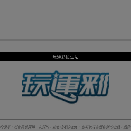
玩運彩投注站
的優惠，新會員獲得第二次折扣，並進站消防速度。 您可以玩各種各樣的遊戲，提供非