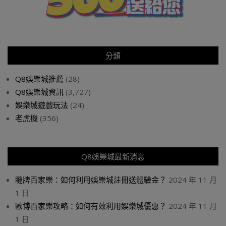
分類
Q8娛樂城推薦
(28)
Q8娛樂城資訊
(3,727)
娛樂城遊戲玩法
(24)
老虎機
(356)
Q8娛樂城最新消息
瞇牌百家樂：如何利用娛樂城註冊送體驗金？
2024 年 11 月
1 日
歐博百家樂攻略：如何有效利用娛樂城優惠？
2024 年 11 月
1 日