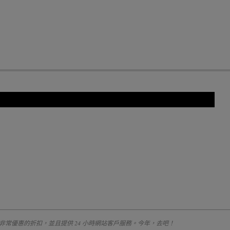
常優惠的折扣，並且提供 24 小時網站客戶服務。今年，去吧！