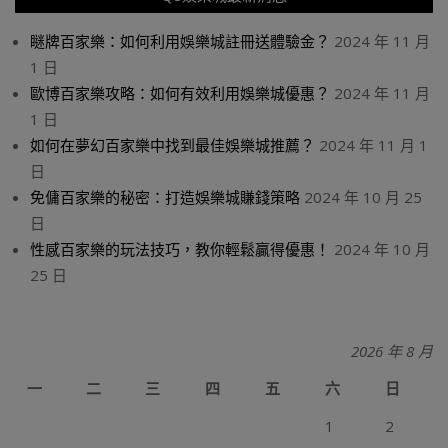
瞇牌百家樂：如何利用娛樂城註冊送體驗金？
2024 年 11 月
1 日
歐博百家樂攻略：如何有效利用娛樂城優惠？
2024 年 11 月
1 日
如何在夢幻百家樂中找到最佳娛樂城推薦？
2024 年 11 月 1
日
免傭百家樂的秘密：打造娛樂城賺錢策略
2024 年 10 月 25
日
性感百家樂的玩法技巧，教你輕鬆贏得優惠！
2024 年 10 月
25 日
2026 年 8 月
一
二
三
四
五
六
日
1
2