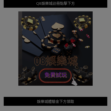
Q8娛樂城註冊點擊下方
娛樂城體驗金下方領取