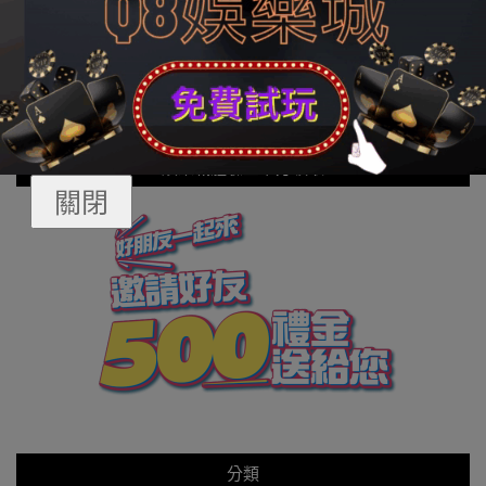
娛樂城體驗金下方領取
關閉
分類