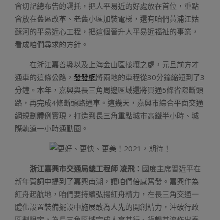
會切記總布告的囑托，把人平易近的好處放在首位，重點
會放在舊區改革、老舊小區加裝電梯，還有咱們黃浦江姑
蘇河的平易近心工程，把這個晉升人平易近福祉的事業，
看成咱們尋求的方針。
在浙江嘉善縣以及上海金山區接壤之處，元旦前方才
通車的這條公路，
發發網
將兩地的車程從30分鐘縮短到了3
分鐘。本年，嘉興與長三角周邊區域還將買通5條省際斷頭
路，再完成4條斷頭路通車。這幾天，嘉興市綜合平面交通
網規劃體例實現，打造到長三角重點城市高鐵半小時、城
際軌道一小時通勤圈。
浙江嘉興市交通局總工程師 凌飛：
國度主席習近平在
新年賀詞中提到了嘉興南湖，讓咱們倍感奮發。嘉興作為
紅舟起航地，咱們要持續弘揚紅舟精力，在長三角交通一
體化設置裝備擺設中施展敢為人先的開創精力，沖破行政
區劃限定，為長三角區域完成人享其行、貨暢其流作出奉