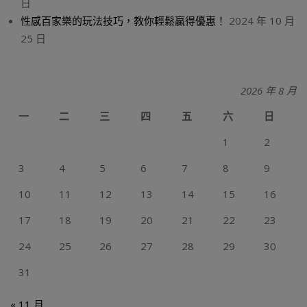
日
性感百家樂的玩法技巧，教你輕鬆贏得優惠！
2024 年 10 月
25 日
2026 年 8 月
一
二
三
四
五
六
日
1
2
3
4
5
6
7
8
9
10
11
12
13
14
15
16
17
18
19
20
21
22
23
24
25
26
27
28
29
30
31
« 11 月