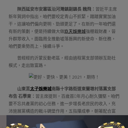
陜西延安市安塞區沿河灣鎮副鎮長 魏飛：
習近平主席
新年賀詞中指出，咱們要咬定青山不抓緊，踏踏實實加油
干，這讓咱們偏向更明、勁頭更足了。在新的一年咱們還
有新的策劃，便是持續做大做
玖天娛樂城
強棚栽財產，晉
升群眾收入。面臨周全推動墟落振興的新使命、新任務，
咱們要乘勢而上、接續斗爭。
曾經經的沂蒙反動老區，經由過程黨支部領辦互助社
模式，走出致富路。
山東莒
太子娛樂城
南縣十字路街道東蘭墩村落黨支部
布告 石學東：
習主席提到，百歲首年月心耐久彌堅。咱們
要不忘共產黨的初心任務，進一步增長老庶民的收入，充
沛施展黨構造的戰斗碉堡作用，五指攥成拳，朝著配合富
饒的方針穩步前行。