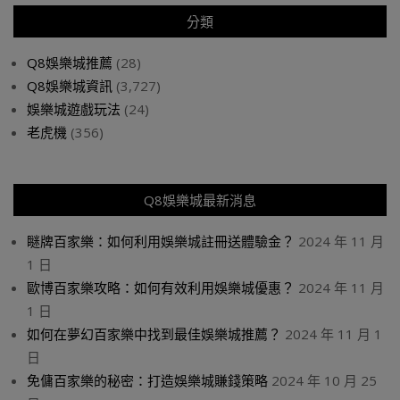
分類
Q8娛樂城推薦
(28)
Q8娛樂城資訊
(3,727)
娛樂城遊戲玩法
(24)
老虎機
(356)
Q8娛樂城最新消息
瞇牌百家樂：如何利用娛樂城註冊送體驗金？
2024 年 11 月
1 日
歐博百家樂攻略：如何有效利用娛樂城優惠？
2024 年 11 月
1 日
如何在夢幻百家樂中找到最佳娛樂城推薦？
2024 年 11 月 1
日
免傭百家樂的秘密：打造娛樂城賺錢策略
2024 年 10 月 25