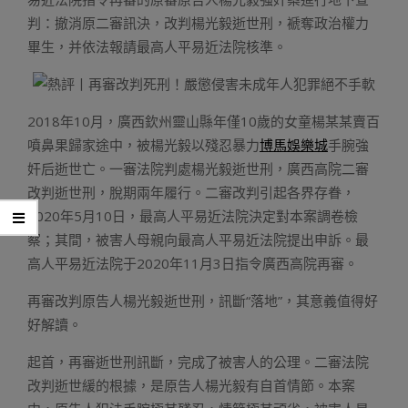
判：撤消原二審訊決，改判楊光毅逝世刑，褫奪政治權力
畢生，并依法報請最高人平易近法院核準。
2018年10月，廣西欽州靈山縣年僅10歲的女童楊某某賣百
噴鼻果歸家途中，被楊光毅以殘忍暴力
博馬娛樂城
手腕強
奸后逝世亡。一審法院判處楊光毅逝世刑，廣西高院二審
改判逝世刑，脫期兩年履行。二審改判引起各界存眷，
2020年5月10日，最高人平易近法院決定對本案調卷檢
察；其間，被害人母親向最高人平易近法院提出申訴。最
高人平易近法院于2020年11月3日指令廣西高院再審。
再審改判原告人楊光毅逝世刑，訊斷“落地”，其意義值得好
好解讀。
起首，再審逝世刑訊斷，完成了被害人的公理。二審法院
改判逝世緩的根據，是原告人楊光毅有自首情節。本案