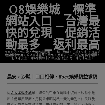
Skip
Q8娛樂城 _標準
to
content
網站入口 _台灣最
快的兌現 _促銷活
動最多 _返利最高
是否厭倦了尚未帶入大獎的老虎機？ 一鍵式遊戲，一系列知名Q8娛樂城
遊戲供您使用，並來贏得豐厚的獎品。 有許多不同的型號可供您選擇，
包括老虎機，國際象棋和卡片以及適合您所有口味的捕魚機。
Primary
Navigation
晨安，沙縣｜口口相傳，8bet娛樂精益求精
Menu
清
金大發娛樂城
早，陳舊的街市在沉睡中復蘇。沙縣小吃
雇主們早夙起床，用精益求精開啟一天的辛勤。住民以及
游客也早早地齊聚這里，用味覺叫醒一天：晨安，沙縣。