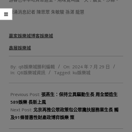
洶涌消息記者 陳思眾 朱敏駿 孫湛 龍慧
贏家娛樂城
博客娛樂城
鑫展娛樂城
2024-
By:
q8娛樂城勝利編輯
On:
2024 年 7 月 29 日
07-
In:
Q8娛樂城資訊
Tagged:
ku娛樂城
29
Previous Post:
張燕生：保持立異驅動生長 周全塑造生
589娛樂 長新上風
Next Post:
北京再推公眾政策包公眾攙扶服務業生長 觸
及91條普惠性財產政博弈娛樂 策