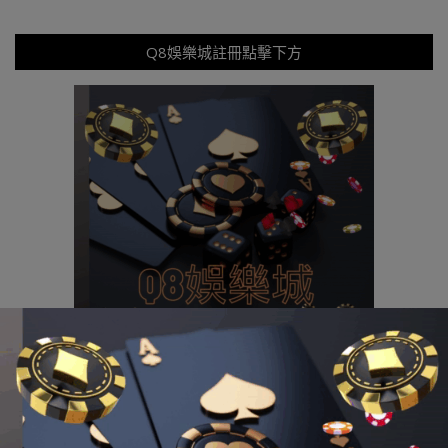
Q8娛樂城註冊點擊下方