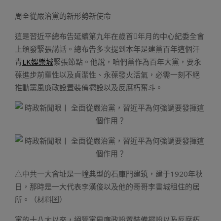
周全從嚴治黨的新形勢新使命
這是習近平總布告延續第九年在歲首年月的中心紀委全會
上頒發緊張講話。總布告多次提到本年是建黨百年這個汗
青
LK娛樂城
緊張節點。他說，咱們黨作為百年大黨，要永
葆進步前輩性以及貞潔性、永葆發火活氣，必需一刻不絕
推動黨風廉政設置裝備擺設以及反腐朽奮斗。
△中共一大會址是一幢典型的石庫門建筑，建于1920年秋
日，那時是一大代表李漢俊以及他的哥哥李書城租住的居
所。（材料圖）
黨的十八大以來，絕管黨風廉政設置裝備擺設以及反腐朽