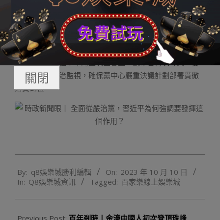
充沛施展周全從嚴治黨的引領保證作用，一個光顯體現便
是強化
博弈娛樂城
政治監視。在客歲中心紀委四次全會
上，習近平總布告指出，要強化政治監視保證軌制履行，
加強“兩個維護”的政治盲目，要推進黨中心嚴重決議計劃部
署落實生效。在本年的五次全會上，總布告再次夸大，要
關閉
以強無力的政治監視，確保黨中心嚴重決議計劃部署貫徹
落實到位。
2023-
By:
q8娛樂城勝利編輯
On:
2023 年 10 月 10 日
10-
In:
Q8娛樂城資訊
Tagged:
百家樂線上娛樂城
10
Previous Post:
百年剎時丨金濠中國人初次登頂珠峰