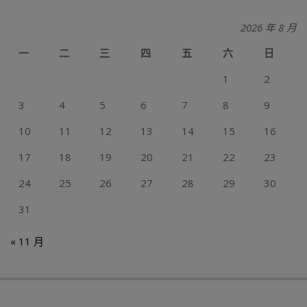
2026 年 8 月
一
二
三
四
五
六
日
1
2
3
4
5
6
7
8
9
10
11
12
13
14
15
16
17
18
19
20
21
22
23
24
25
26
27
28
29
30
31
« 11 月