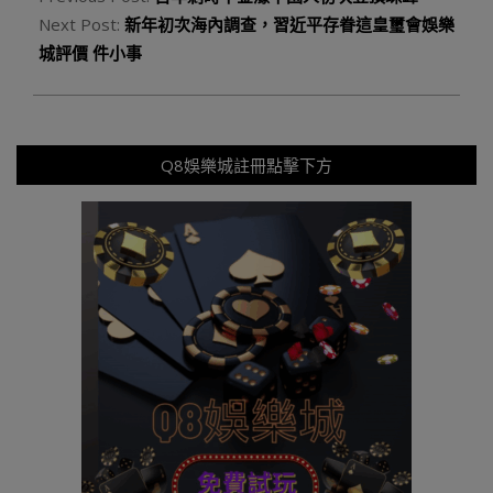
Next Post:
新年初次海內調查，習近平存眷這皇璽會娛樂
城評價 件小事
Q8娛樂城註冊點擊下方