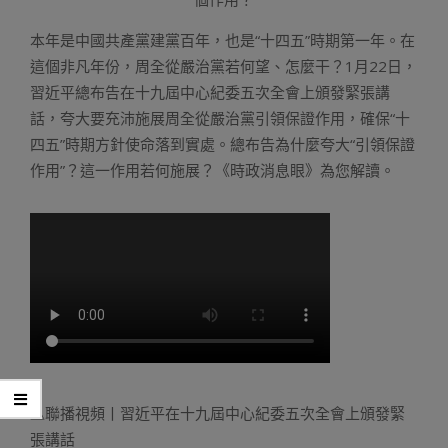
本年是中國共產黨建黨百年，也是“十四五”時期第一年。在
這個非凡年份，周全從嚴治黨若何望、怎麼干？1月22日，
習近平總布告在十九屆中心紀委五次全會上頒發緊張講
話，夸大要充沛施展周全從嚴治黨引領保證作用，確保“十
四五”時期方針使命落到實處。總布告為什麼夸大“引領保證
作用”？這一作用若何施展？《時政消息眼》為您解讀。
△聯播視頻丨習近平在十九屆中心紀委五次全會上頒發緊
張講話