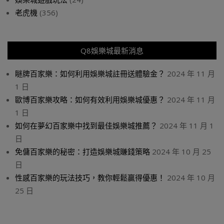
老虎機
(356)
Q8娛樂城最新消息
瞇牌百家樂：如何利用娛樂城註冊送體驗金？
2024 年 11 月
1 日
歐博百家樂攻略：如何有效利用娛樂城優惠？
2024 年 11 月
1 日
如何在夢幻百家樂中找到最佳娛樂城推薦？
2024 年 11 月 1
日
免傭百家樂的秘密：打造娛樂城賺錢策略
2024 年 10 月 25
日
性感百家樂的玩法技巧，教你輕鬆贏得優惠！
2024 年 10 月
25 日