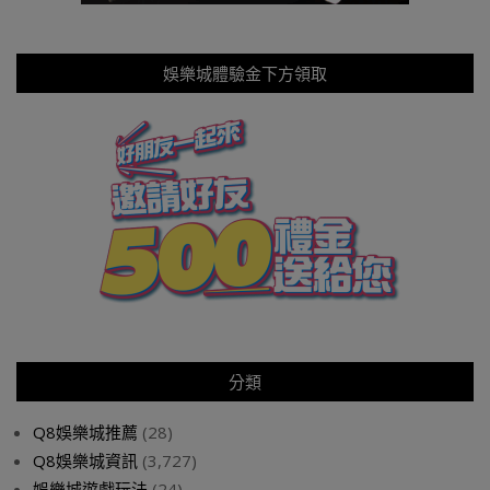
娛樂城體驗金下方領取
分類
Q8娛樂城推薦
(28)
Q8娛樂城資訊
(3,727)
娛樂城遊戲玩法
(24)