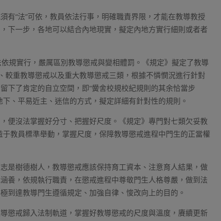
須有“法”可依，教員依法行事，明確職責界限，才能在教導教授
》，下一步，各地可以結合內地現實，擬定內地方實行細則或者者
法依規實行，嚴厲區別教導懲戒與變相體罰。《規定》擬定了教導
戒、較重教導懲戒以及重大教導懲戒三類，根據不憐憫況進行針對
留下了肯定的自立空間，即“黌舍校規校紀規則的其余恰當步
地下、平易近主、迷信的方式，擬定詳細有針對性的規則。
中，便沒法掌握好分寸、把握好尺度。《規定》專門對七類欠妥教
有益于教員標準舉動，掌握尺度，保障教導懲戒進程中門生的正當權
初志是樹德樹人，教導懲戒應該保持育工資本、注意育人結果，做
我涵養，依規執行職責，在懲戒進程中尊敬門生人格尊嚴，做到法
終極到達教導門生遵循規定、加強自律、悛改向上的目的。
教導懲戒歸入法制軌道，掌握好教導懲戒的尺度與溫度，賡續更新