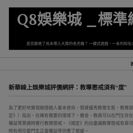
Skip
to
Q8娛樂城 _標
content
是否厭倦了尚未帶入大獎的老虎機？ 一鍵式遊戲，一系列知名
新華線上娛樂城評價網評：教導懲戒須有“度”
為了更好地實現樹德樹人基本使命，營建優秀教導生態，教導
定》）指出，在確有需要的環境下，黌舍、教員可以在門生存
權益等景遇時實行教導懲戒。《規定》的出臺讓教導懲戒有章
時有用珍愛門生正當權益等供應了根據。